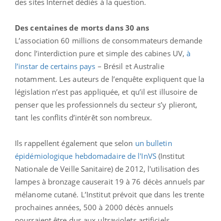
des sites Internet dédiés à la question.
Des centaines de morts dans 30 ans
L’association 60 millions de consommateurs demande
donc l’interdiction pure et simple des cabines UV,
à
l’instar de certains pays
– Brésil et Australie
notamment. Les auteurs de l’enquête expliquent que la
législation n’est pas appliquée, et qu’il est illusoire de
penser que les professionnels du secteur s’y plieront,
tant les conflits d’intérêt son nombreux.
Ils rappellent également que selon
un bulletin
épidémiologique hebdomadaire de l'InVS
(Institut
Nationale de Veille Sanitaire) de 2012, l'utilisation des
lampes à bronzage causerait 19 à 76 décès annuels par
mélanome cutané. L’Institut prévoit que dans les trente
prochaines années, 500 à 2000 décès annuels
pourraient être dus aux ultraviolets artificiels.