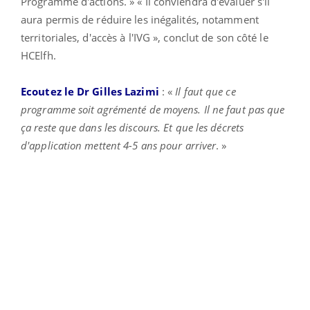
Programme d'actions. » « Il conviendra d'évaluer s'il
aura permis de réduire les inégalités, notamment
territoriales, d'accès à l'IVG », conclut de son côté le
HCElfh.
Ecoutez le Dr Gilles Lazimi
: «
Il faut que ce
programme soit agrémenté de moyens. Il ne faut pas que
ça reste que dans les discours. Et que les décrets
d'application mettent 4-5 ans pour arriver
. »