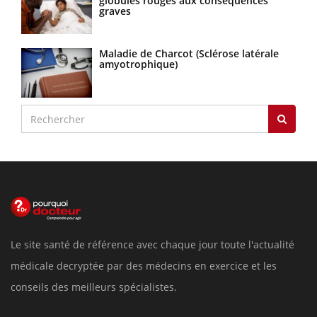
globules rouges aux conséquences
graves
Maladie de Charcot (Sclérose latérale
amyotrophique)
Le site santé de référence avec chaque jour toute l'actualité
médicale decryptée par des médecins en exercice et les
conseils des meilleurs spécialistes.