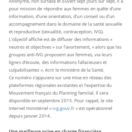
Anonyme, non surtaxé et ouvert sept jours sur sept, il a
pour mission de répondre aux femmes en quête d’une
information, d’une orientation, d’un conseil ou d’un
accompagnement dans le domaine de la santé sexuelle
et reproductive (sexualité, contraception, IVG).
L'objectif affiché est de diffuser des informations «
neutres et objectives » sur l’avortement, « alors que les
groupes anti-IVG proposent aux femmes, via leurs
lignes d’écoute, des informations fallacieuses et
culpabilisantes », écrit le ministère de la Santé.
Ce numéro s’appuiera sur une mise en réseau des
plateformes régionales existantes et l’expertise du
Mouvement français du Planning familial. Il sera
disponible en septembre 2015. Pour rappel, le site
Internet ministériel «
ivg.gouv.fr
» est opérationnel
depuis janvier 2014.
Une meilleure prise en charge financière