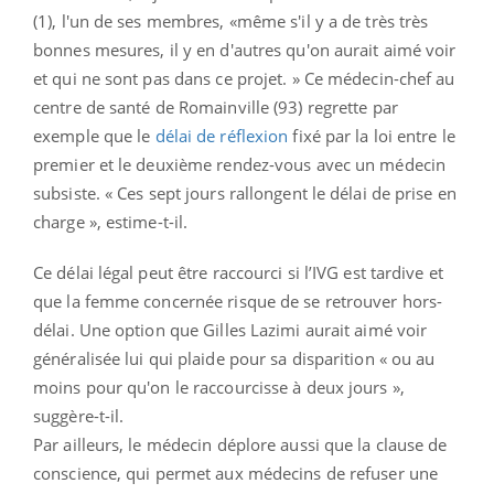
(1), l'un de ses membres, «même s'il y a de très très
bonnes mesures, il y en d'autres qu'on aurait aimé voir
et qui ne sont pas dans ce projet. » Ce médecin-chef au
centre de santé de Romainville (93) regrette par
exemple que le
délai de réflexion
fixé par la loi entre le
premier et le deuxième rendez-vous avec un médecin
subsiste. « Ces sept jours rallongent le délai de prise en
charge », estime-t-il.
Ce délai légal peut être raccourci si l’IVG est tardive et
que la femme concernée risque de se retrouver hors-
délai. Une option que Gilles Lazimi aurait aimé voir
généralisée lui qui plaide pour sa disparition « ou au
moins pour qu'on le raccourcisse à deux jours »,
suggère-t-il.
Par ailleurs, le médecin déplore aussi que la clause de
conscience, qui permet aux médecins de refuser une