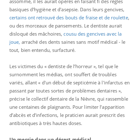
assommé, il les aurait opérés en faisant fi des règles
basiques d'hygiène et d'asepsie. Dans leurs gencives,
certains ont retrouvé des bouts de fraise et de roulette
,
ou des morceaux de pansements. Le dentiste aurait
disloqué des mâchoires,
cousu des gencives avec la
joue,
arraché des dents saines sans motif médical - le
tout, bien entendu, surfacturé.
Les victimes du « dentiste de l’horreur », tel que le
surnomment les médias, ont souffert de troubles
variés, allant « d'un début de septicémie à l'infarctus en
passant par toutes sortes de problèmes dentaires »,
précise le collectif dentaire de la Nièvre, qui rassemble
une centaines de plaignants. Pour limiter l’apparition
d’abcès et d’infections, le praticien aurait prescrit des
antibiotiques à très hautes doses.
Un messie dans un désert médical