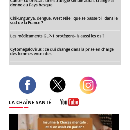
Cancer colorectal : une stratégie simple aurait changé la
donne au Pays basque
Chikungunya, dengue, West Nile : que se passe-t-il dans le
sud de la France ?
Les médicaments GLP-1 protègent-ils aussi les os ?
Cytomégalovirus : ce qui change dans la prise en charge
des femmes enceintes
Twitter
Facebook
Instagram
LA CHAÎNE SANTÉ
Youtube