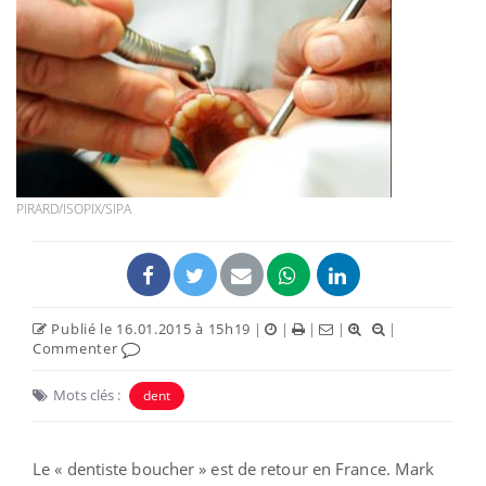
PIRARD/ISOPIX/SIPA
Publié le 16.01.2015 à 15h19
|
|
|
|
|
Commenter
Mots clés :
dent
Le « dentiste boucher » est de retour en France. Mark