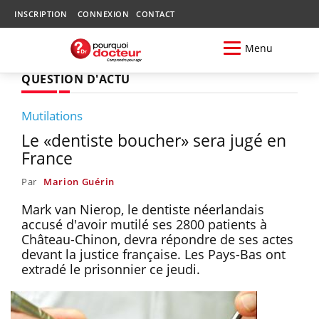
INSCRIPTION
CONNEXION
CONTACT
Menu
QUESTION D'ACTU
Mutilations
Le «dentiste boucher» sera jugé en
France
Par
Marion Guérin
Mark van Nierop, le dentiste néerlandais
accusé d'avoir mutilé ses 2800 patients à
Château-Chinon, devra répondre de ses actes
devant la justice française. Les Pays-Bas ont
extradé le prisonnier ce jeudi.