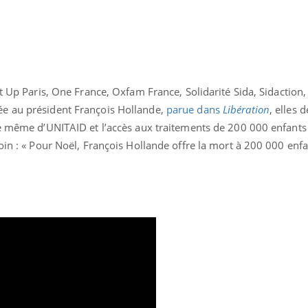
t Up Paris, One France, Oxfam France, Solidarité Sida, Sidaction,
e au président François Hollande,
parue dans
Libération
, elles
ce même d’UNITAID et l’accès aux traitements de 200 000 enfants
oin : « Pour Noël, François Hollande offre la mort à 200 000 en