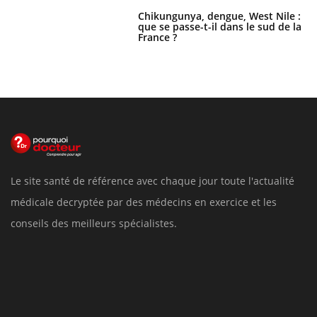
Chikungunya, dengue, West Nile :
que se passe-t-il dans le sud de la
France ?
Le site santé de référence avec chaque jour toute l'actualité
médicale decryptée par des médecins en exercice et les
conseils des meilleurs spécialistes.