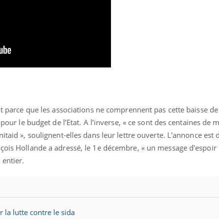
out parce que les associations ne comprennent pas cette baisse de
 pour le budget de l’Etat. A l’inverse, « ce sont des centaines de m
itaid », soulignent-elles dans leur lettre ouverte. L'annonce est 
nçois Hollande a adressé, le 1e décembre, « un message d'espoir 
 entier.
la lutte contre le sida