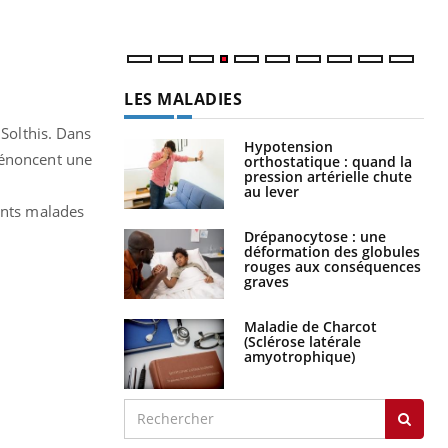
LES MALADIES
 Solthis. Dans
Hypotension
 dénoncent une
orthostatique : quand la
pression artérielle chute
au lever
fants malades
Drépanocytose : une
déformation des globules
rouges aux conséquences
graves
Maladie de Charcot
(Sclérose latérale
amyotrophique)