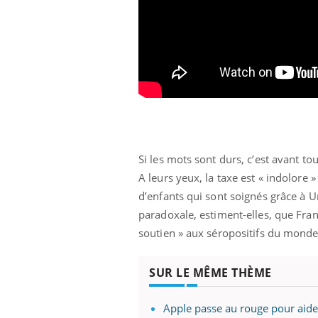
Si les mots sont durs, c’est avant t
A leurs yeux, la taxe est « indolore »
d’enfants qui sont soignés grâce à Un
paradoxale, estiment-elles, que Fra
soutien » aux séropositifs du monde
SUR LE MÊME THÈME
Apple passe au rouge pour aider 