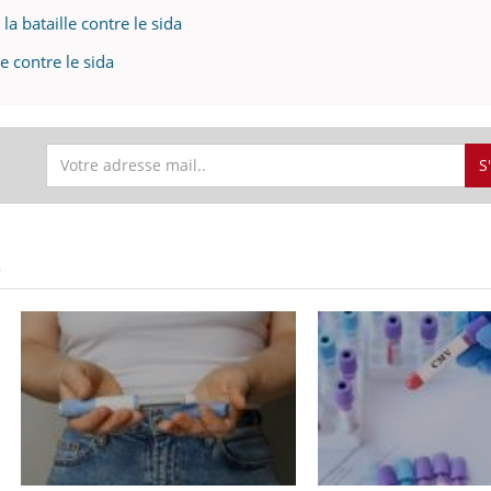
a bataille contre le sida
e contre le sida
S
S