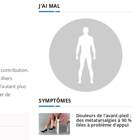
J'AI MAL
 contribution.
illiers
d'autant plus
et de
SYMPTÔMES
Douleurs de l’avant-pied :
des métatarsalgies à 90 %
liées à problème d’appui