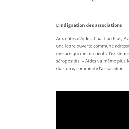
L’indignation des associations
Aux côtés d’Aides, Coalition Plus, Ac
une lettre ouverte commune adressé
mesure qui met en péril « l’existen
séropositifs. » Aides va même plus l
du sida », commente l’association.