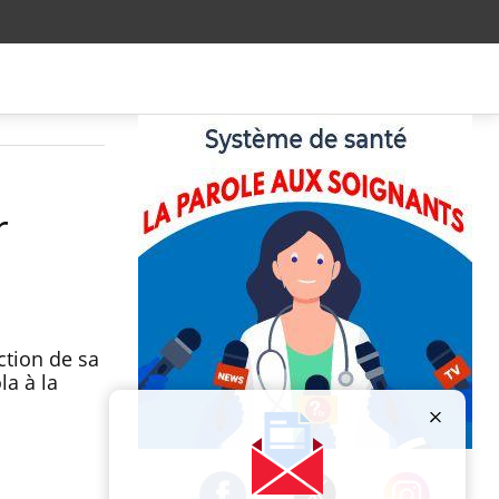
r
ction de sa
la à la
Publicité