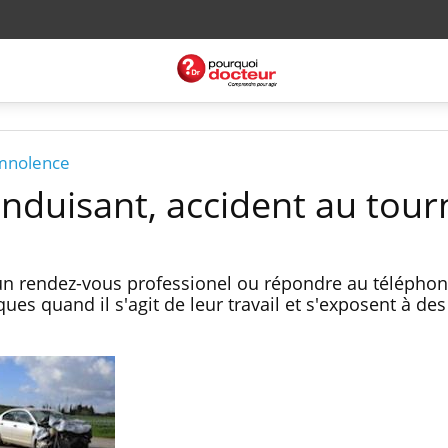
omnolence
onduisant, accident au tou
un rendez-vous professionel ou répondre au téléphone
es quand il s'agit de leur travail et s'exposent à des