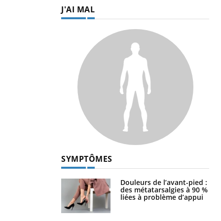
J'AI MAL
SYMPTÔMES
Douleurs de l’avant-pied :
des métatarsalgies à 90 %
liées à problème d’appui