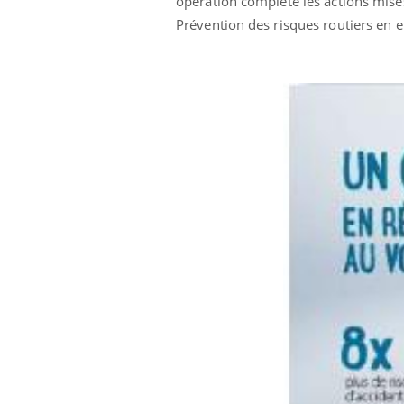
opération complète les actions mises
Prévention des risques routiers en e