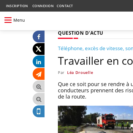
INSCRIPTION
CONNEXION
CONTACT
Menu
QUESTION D'ACTU
Téléphone, excès de vitesse, s
Travailler en c
Par
Léa Drouelle
Que ce soit pour se rendre à 
conducteurs prennent des risqu
de la route.