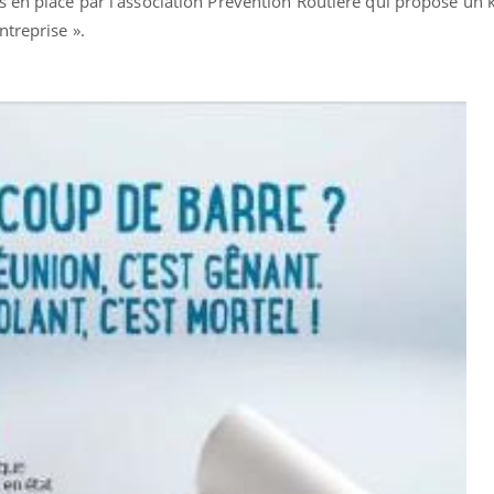
 en place par l’association Prévention Routière qui propose un k
ntreprise ».