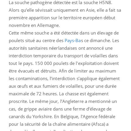
La souche pathogène détectée est la souche H5N8.
Alors qu’elle sévissait uniquement en Asie, elle a fait sa
première apparition sur le territoire européen début
novembre en Allemagne.
Cette même souche a été détectée dans un élevage de
poulets situé au centre des
Pays-Ba
s ce dimanche. Les
autorités sanitaires néerlandaises ont annoncé une
interdiction temporaire du transport de volailles dans
tout le pays. 150 000 poulets de l'exploitation doivent
être évacués et détruits. Afin de limiter au maximum
les contaminations, l’interdiction s’applique également
aux œufs et aux fumiers de volailles, pour une durée
maximale de 72 heures. La chasse est également
proscrite. Le même jour, l’Angleterre a mentionné un
cas, de grippe aviaire dans une ferme d’élevage de
canards du Yorkshire. En Belgique, l’Agence fédérale
pour la sécurité de la chaîne alimentaire (Afsca) a