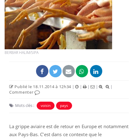
BERBAR HALIM/SIPA
Publié le 18.11.2014 à 12h34
|
|
|
|
|
Commenter
Mots clés :
voisin
pays
La grippe aviaire est de retour en Europe et notamment
aux Pays-Bas. C’est dans ce contexte que le