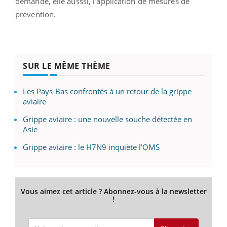
demandé, elle ausssi, l’application de mesures de
prévention.
SUR LE MÊME THÈME
Les Pays-Bas confrontés à un retour de la grippe
aviaire
Grippe aviaire : une nouvelle souche détectée en
Asie
Grippe aviaire : le H7N9 inquiète l’OMS
Vous aimez cet article ? Abonnez-vous à la newsletter
!