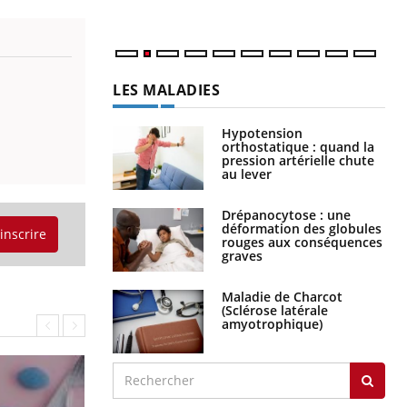
LES MALADIES
Hypotension
orthostatique : quand la
pression artérielle chute
au lever
Drépanocytose : une
déformation des globules
'inscrire
rouges aux conséquences
graves
Maladie de Charcot
(Sclérose latérale
amyotrophique)