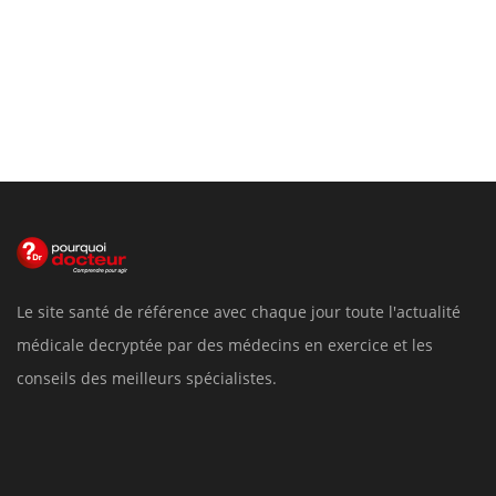
Le site santé de référence avec chaque jour toute l'actualité
médicale decryptée par des médecins en exercice et les
conseils des meilleurs spécialistes.