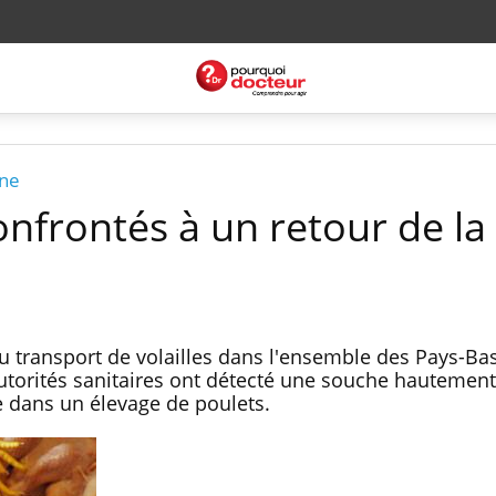
ne
onfrontés à un retour de la
u transport de volailles dans l'ensemble des Pays-Bas
torités sanitaires ont détecté une souche hautement
e dans un élevage de poulets.