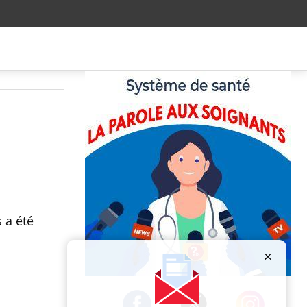
 a été
Publicité