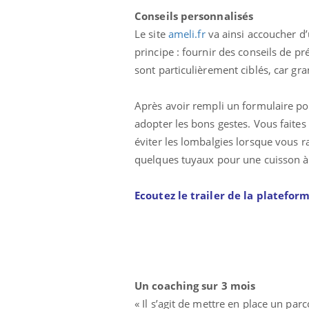
Conseils personnalisés
Le site
ameli.fr
va ainsi accoucher d’
principe : fournir des conseils de p
sont particulièrement ciblés, car gra
Après avoir rempli un formulaire pou
adopter les bons gestes. Vous faites
éviter les lombalgies lorsque vous r
quelques tuyaux pour une cuisson à 
Ecoutez le trailer de la platefor
Un coaching sur 3 mois
« Il s’agit de mettre en place un pa