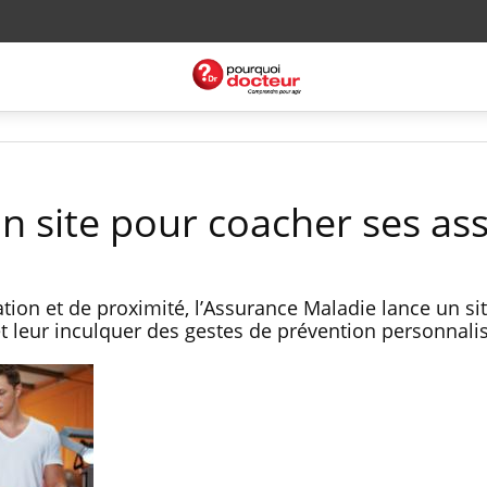
un site pour coacher ses as
ion et de proximité, l’Assurance Maladie lance un sit
et leur inculquer des gestes de prévention personnali