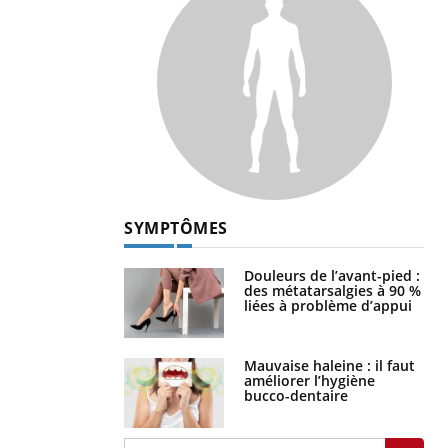
SYMPTÔMES
Douleurs de l’avant-pied :
des métatarsalgies à 90 %
liées à problème d’appui
Mauvaise haleine : il faut
améliorer l’hygiène
bucco-dentaire