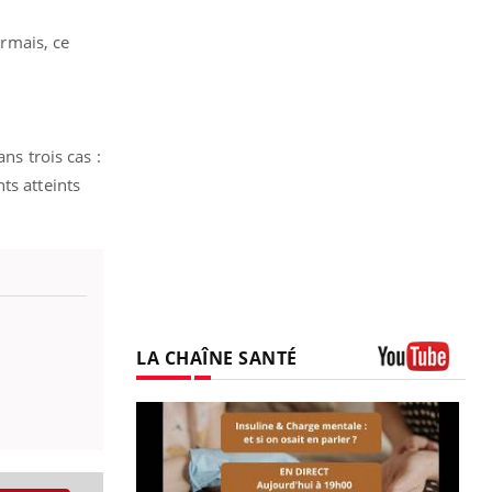
ormais, ce
ns trois cas :
ts atteints
LA CHAÎNE SANTÉ
Youtube