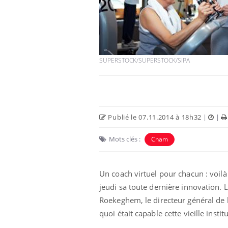
SUPERSTOCK/SUPERSTOCK/SIPA
Publié le 07.11.2014 à 18h32
|
|
Mots clés :
Cnam
Un coach virtuel pour chacun : voil
jeudi sa toute dernière innovation. L
Roekeghem, le directeur général de 
quoi était capable cette vieille insti