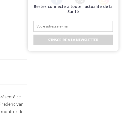
Restez connecté à toute l’actualité de la
Twitter
Facebook
Instagram
Santé
S'INSCRIRE À LA NEWSLETTER
présenté ce
 Frédéric van
u montrer de