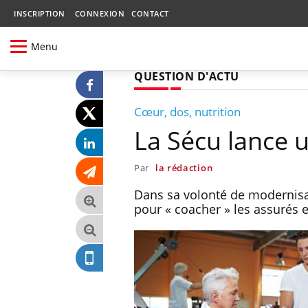
INSCRIPTION
CONNEXION
CONTACT
Menu
QUESTION D'ACTU
Cœur, dos, nutrition
La Sécu lance 
Par
la rédaction
Dans sa volonté de modernisat
pour « coacher » les assurés 