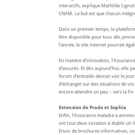
interactifs, explique Mathilde Lignot-
CNAM. Le but est que chacun intègre 
Dans un premier temps, la plateform
être disponible pour tous dès janvie
l’année, le site Internet pourrait ég
En matière d’innovation, l’Assuranc
d’assurés. Et dès aujourd’hui, elle p
forum d’entraide devrait voir le jou
d’échanger sur des situations de vie
encore attendre un peu – vers la fin
Extension de Prado et Sophia
Enfin, l’Assurance maladie a annon
ont tout deux vocation à établir un li
Envoi de brochures informatives, cons