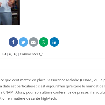
|
|
|
Commenter
à ce que veut mettre en place l’Assurance Maladie (CNAM), qui a 
a date est particulière : c’est aujourd’hui qu’expire le mandat de
la CNAM. Alors, pour son ultime conférence de presse, il a voul
tution en matière de santé high-tech.