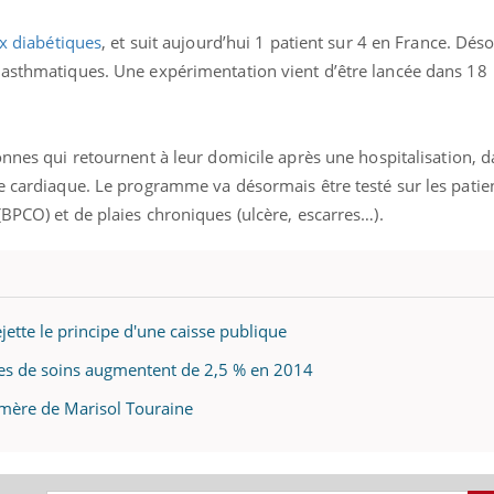
ux diabétiques
, et suit aujourd’hui 1 patient sur 4 en France. Dés
 asthmatiques. Une expérimentation vient d’être lancée dans 18
onnes qui retournent à leur domicile après une hospitalisation, da
e cardiaque. Le programme va désormais être testé sur les patien
BPCO) et de plaies chroniques (ulcère, escarres…).
jette le principe d'une caisse publique
ses de soins augmentent de 2,5 % en 2014
amère de Marisol Touraine