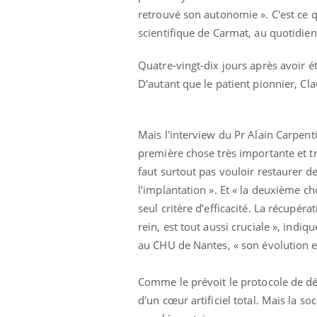
retrouvé son autonomie ». C'est ce q
scientifique de Carmat, au quotidi
Quatre-vingt-dix jours après avoir é
D'autant que le patient pionnier, Cla
Mais l'interview du Pr Alain Carpent
première chose très importante et très
faut surtout pas vouloir restaurer d
l’implantation ». Et « la deuxième ch
seul critère d’efficacité. La récupér
rein, est tout aussi cruciale », indi
au CHU de Nantes, « son évolution est
Comme le prévoit le protocole de dép
d'un cœur artificiel total. Mais la so