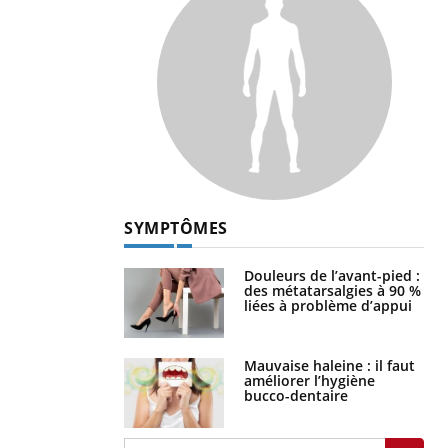
SYMPTÔMES
Douleurs de l’avant-pied :
des métatarsalgies à 90 %
liées à problème d’appui
Mauvaise haleine : il faut
améliorer l’hygiène
bucco-dentaire