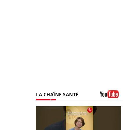
LA CHAÎNE SANTÉ
Youtube