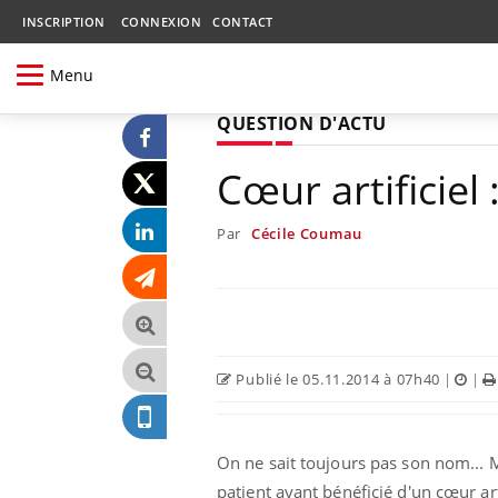
INSCRIPTION
CONNEXION
CONTACT
Menu
QUESTION D'ACTU
Cœur artificiel 
Par
Cécile Coumau
Publié le 05.11.2014 à 07h40
|
|
On ne sait toujours pas son nom... 
patient ayant bénéficié d'un cœur artifi