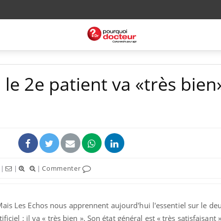
: le 2e patient va «très bien
|
|
|
Commenter
Mais Les Echos nous apprennent aujourd'hui l'essentiel sur le d
ciel : il va « très bien ». Son état général est « très satisfaisant » 