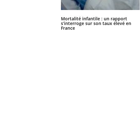
Comment oublier les
écrans en vacances ?
Mortalité infantile : un rapport
s’interroge sur son taux élevé en
France