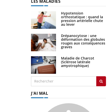
LES MALADIES
Hypotension
orthostatique : quand la
pression artérielle chute
au lever
Drépanocytose : une
déformation des globules
rouges aux conséquences
graves
Maladie de Charcot
(Sclérose latérale
amyotrophique)
J'AI MAL