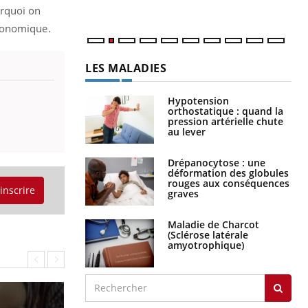
urquoi on
économique.
LES MALADIES
Hypotension
orthostatique : quand la
pression artérielle chute
au lever
Drépanocytose : une
déformation des globules
rouges aux conséquences
'inscrire
graves
Maladie de Charcot
(Sclérose latérale
amyotrophique)