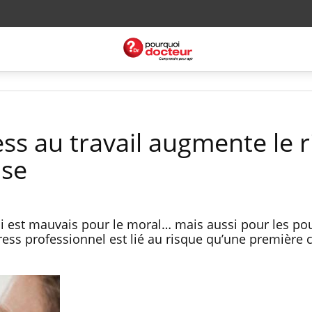
ess au travail augmente le 
ise
i est mauvais pour le moral… mais aussi pour les p
ress professionnel est lié au risque qu’une première c