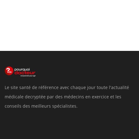
Le site santé de référence avec chaque jour toute l'actualité
médicale decryptée par des médecins en exercice et les
conseils des meilleurs spécialistes.