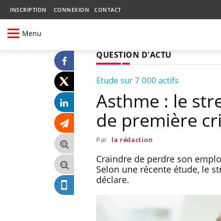
INSCRIPTION
CONNEXION
CONTACT
Menu
QUESTION D'ACTU
Etude sur 7 000 actifs
Asthme : le str
de première cr
Par
la rédaction
Craindre de perdre son emplo
Selon une récente étude, le st
déclare.