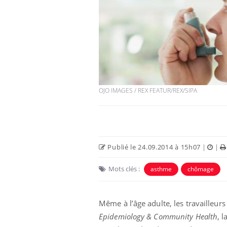
OJO IMAGES / REX FEATUR/REX/SIPA
Publié le 24.09.2014 à 15h07
|
|
Mots clés :
asthme
chômage
Même à l’âge adulte, les travailleur
Epidemiology & Community Health
, 