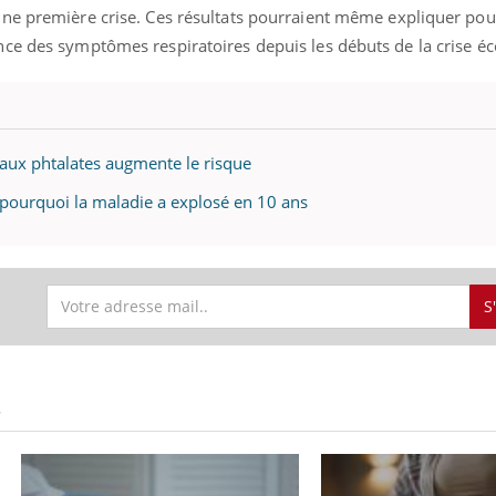
une première crise. Ces résultats pourraient même expliquer po
nce des symptômes respiratoires depuis les débuts de la crise 
 aux phtalates augmente le risque
 pourquoi la maladie a explosé en 10 ans
S
S