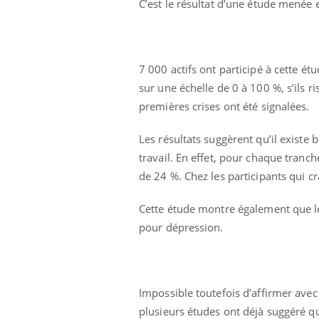
C’est le résultat d’une étude menée
7 000 actifs ont participé à cette étu
sur une échelle de 0 à 100 %, s’ils r
premières crises ont été signalées.
Les résultats suggèrent qu’il existe b
travail. En effet, pour chaque tranc
de 24 %. Chez les participants qui cr
Cette étude montre également que les
pour dépression.
Impossible toutefois d’affirmer avec 
plusieurs études ont déjà suggéré que