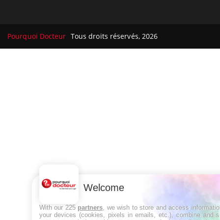
Pourquoi Docteur
Tous droits réservés, 2026
Welcome
With our 225
partners
, we wish to store and access informati
your devices (cookies, pixels in emails, etc.), combine and 