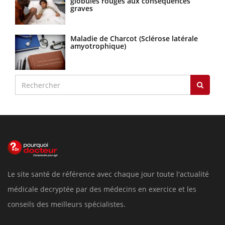
globules rouges aux conséquences
graves
Maladie de Charcot (Sclérose latérale
amyotrophique)
Le site santé de référence avec chaque jour toute l'actualité
médicale decryptée par des médecins en exercice et les
conseils des meilleurs spécialistes.