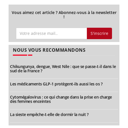
Vous aimez cet article ? Abonnez-vous à la newsletter
!
S'inscrire
NOUS VOUS RECOMMANDONS
Chikungunya, dengue, West Nile : que se passe-t-il dans le
sud de la France ?
Les médicaments GLP-1 protègent-ils aussi les os ?
Cytomégalovirus : ce qui change dans la prise en charge
des femmes enceintes
La sieste empêche-t-elle de dormir la nuit ?