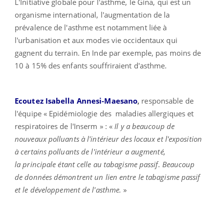
L'Initiative globale pour l'asthme, le Gina, qui est un
organisme international, l'augmentation de la
prévalence de l'asthme est notamment liée à
l'urbanisation et aux modes vie occidentaux qui
gagnent du terrain. En Inde par exemple, pas moins de
10 à 15% des enfants souffriraient d'asthme.
Ecoutez Isabella Annesi-Maesano
,
responsable de
l'équipe « Epidémiologie des maladies allergiques et
respiratoires de l'Inserm » : «
Il y a beaucoup de
nouveaux polluants
à l'intérieur des locaux et l'exposition
à certains polluants de l'intérieur a augmenté
,
l
a
principal
e
étant
celle au
tabagisme passif. Beaucoup
de données démontrent un lien entre le tabagisme passif
et le développement de l'asthme.
»