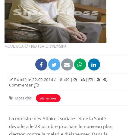
MOOD BOARD / REX FEATUR/REX/SIPA
Publié le 22.09.2014 à 18h49
|
|
|
|
|
Commenter
Mots clés :
alzheimer
La ministre des Affaires sociales et de la Santé
dévoilera le 28 octobre prochain le nouveau plan
d'action contre la maladie d'Alzheimer. Dans la