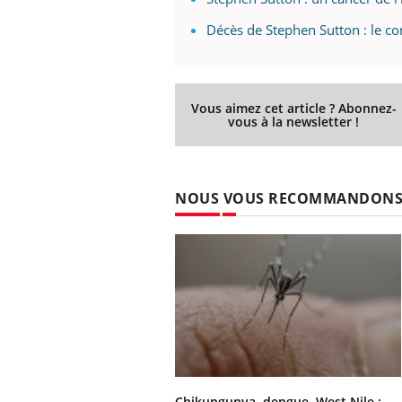
Décès de Stephen Sutton : le c
Vous aimez cet article ? Abonnez-
vous à la newsletter !
NOUS VOUS RECOMMANDON
Chikungunya, dengue, West Nile :