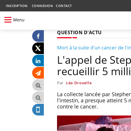
INSCRIPTION
CONNEXION
CONTACT
Menu
QUESTION D'ACTU
Mort à la suite d'un cancer de l'i
L'appel de Ste
recueillir 5 mil
Par
Léa Drouelle
La collecte lancée par Stephe
l'intestin, a presque atteint 
contre le cancer.