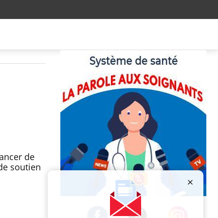
cancer de
 de soutien
Publicité