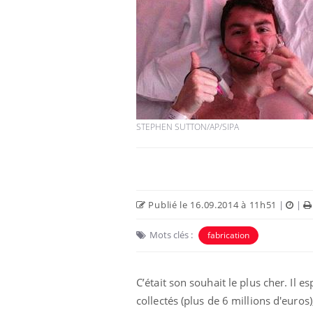
STEPHEN SUTTON/AP/SIPA
Publié le 16.09.2014 à 11h51
|
|
Mots clés :
fabrication
C’était son souhait le plus cher. Il 
collectés (plus de 6 millions d'euros