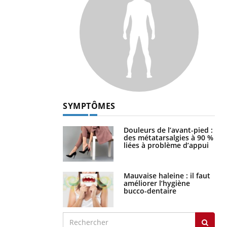
SYMPTÔMES
Douleurs de l’avant-pied :
des métatarsalgies à 90 %
liées à problème d’appui
Mauvaise haleine : il faut
améliorer l’hygiène
bucco-dentaire