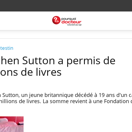
ntestin
phen Sutton a permis de
lions de livres
n Sutton, un jeune britannique décédé à 19 ans d'un 
5 millions de livres. La somme revient à une Fondation