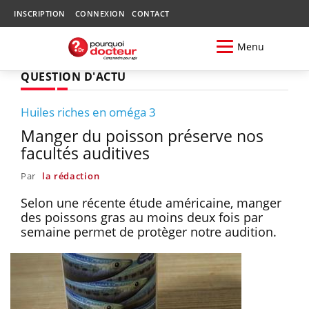
INSCRIPTION
CONNEXION
CONTACT
Menu
QUESTION D'ACTU
Huiles riches en oméga 3
Manger du poisson préserve nos
facultés auditives
Par
la rédaction
Selon une récente étude américaine, manger
des poissons gras au moins deux fois par
semaine permet de protèger notre audition.