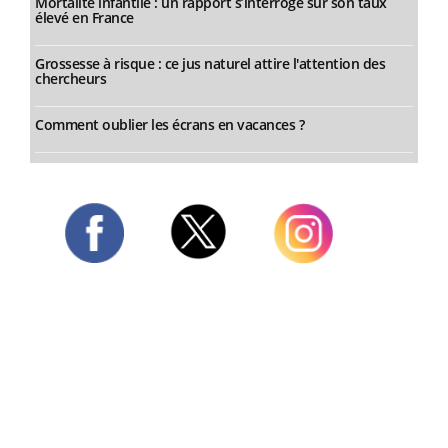
Mortalité infantile : un rapport s’interroge sur son taux
élevé en France
Grossesse à risque : ce jus naturel attire l'attention des
chercheurs
Comment oublier les écrans en vacances ?
Twitter
Facebook
Instagram