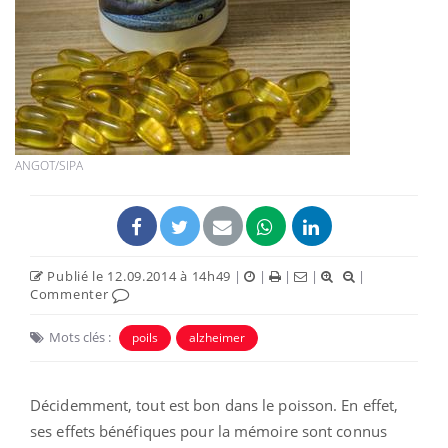
ANGOT/SIPA
Publié le 12.09.2014 à 14h49
|
|
|
|
|
Commenter
Mots clés :
poils
alzheimer
Décidemment, tout est bon dans le poisson. En effet,
ses effets bénéfiques pour la mémoire sont connus