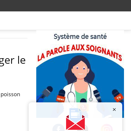
ger le
e poisson
Publicité