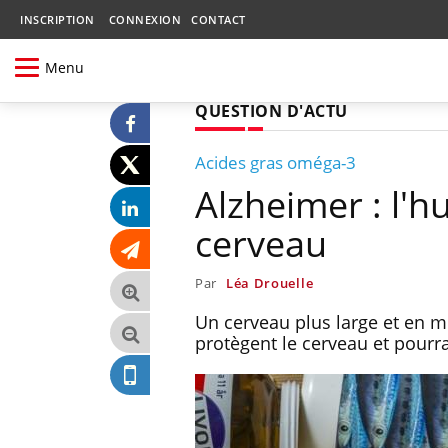
INSCRIPTION
CONNEXION
CONTACT
Menu
QUESTION D'ACTU
Acides gras oméga-3
Alzheimer : l'h
cerveau
Par
Léa Drouelle
Un cerveau plus large et en m
protègent le cerveau et pourra