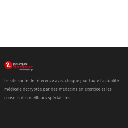
Le site santé de référence avec chaque jour toute l'actualité
médicale decryptée par des médecins en exercice et les
conseils des meilleurs spécialistes.