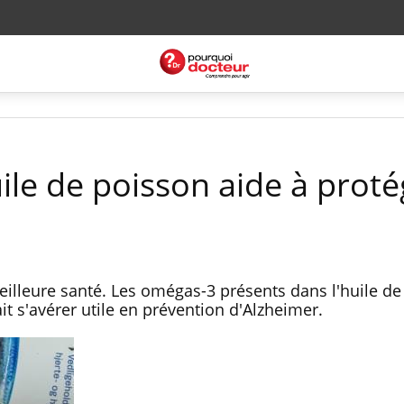
uile de poisson aide à proté
eilleure santé. Les omégas-3 présents dans l'huile d
it s'avérer utile en prévention d'Alzheimer.