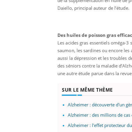
de la supplémentation en huile de po
Daiello, principal auteur de l’étude.
Des huiles de poisson gras effica
Les acides gras essentiels oméga-3 
saumon, les sardines ou encore les 
aussi la dépression et les troubles d
des séniors contre la maladie d’Alz
une autre étude parue dans la revu
SUR LE MÊME THÈME
Alzheimer : découverte d'un gèn
Alzheimer : des millions de cas
Alzheimer : l'effet protecteur d