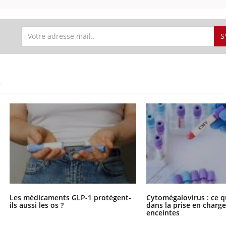
S
S
Les médicaments GLP-1 protègent-
Cytomégalovirus : ce q
ils aussi les os ?
dans la prise en char
enceintes