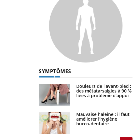
SYMPTÔMES
Douleurs de l’avant-pied :
des métatarsalgies à 90 %
liées à problème d’appui
Mauvaise haleine : il faut
améliorer l’hygiène
bucco-dentaire