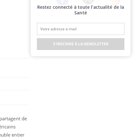
Restez connecté à toute l’actualité de la
Twitter
Facebook
Instagram
Santé
S'INSCRIRE À LA NEWSLETTER
 partagent de
éricains
uble entier