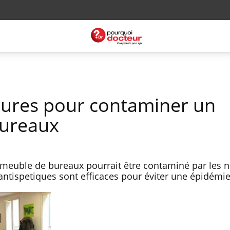
heures pour contaminer un
ureaux
mmeuble de bureaux pourrait être contaminé par les n
antispetiques sont efficaces pour éviter une épidémi