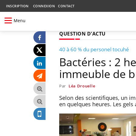
INSCRIPTION
CONNEXION
CONTACT
Menu
QUESTION D'ACTU
40 à 60 % du personel tocuhé
Bactéries : 2 
immeuble de b
Par
Léa Drouelle
Selon des scientifiques, un i
en quelques heures. Les gels 