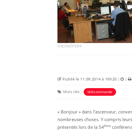
CHESNOT/SIPA
Publié le 11.09.2014 à 16h20
|
|
Mots clés :
télécommande
« Bonjour » dans l’ascenseur, conve
nombreuses choses. Y compris leurs b
ème
présentés lors de la 54
conférenc