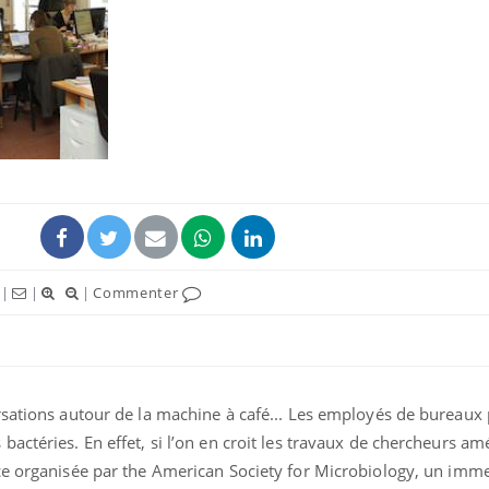
|
|
|
Commenter
rsations autour de la machine à café... Les employés de bureaux
actéries. En effet, si l’on en croit les travaux de chercheurs am
e organisée par the American Society for Microbiology, un imme