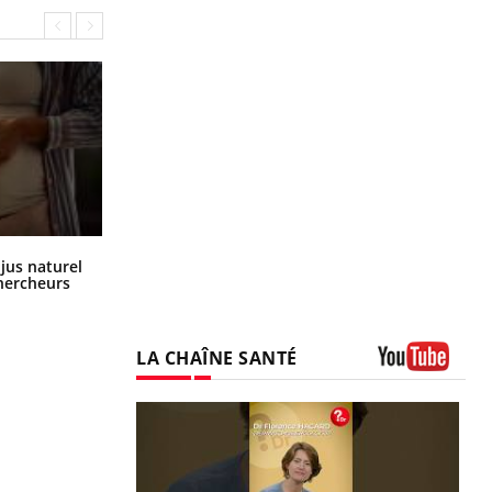
Comment oublier les écrans en
 jus naturel
vacances ?
chercheurs
LA CHAÎNE SANTÉ
Youtube