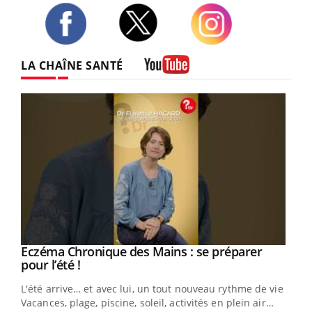
Twitter
Facebook
Instagram
LA CHAÎNE SANTÉ
Youtube
Eczéma Chronique des Mains : se préparer
Youtube
Youtube
pour l’été !
L'été arrive… et avec lui, un tout nouveau rythme de vie !
Vacances, plage, piscine, soleil, activités en plein air…