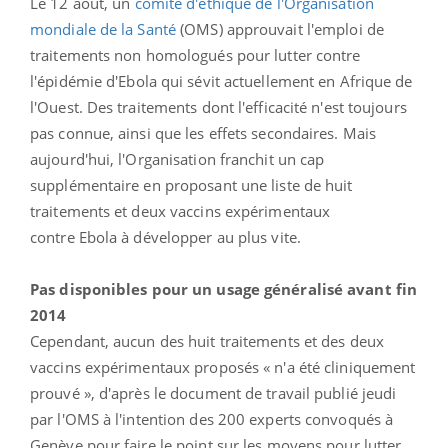
Le 12 août, un
comité d'éthique de l'Organisation
mondiale de la Santé
(OMS) approuvait l'emploi de
traitements non homologués pour lutter contre
l'épidémie d'Ebola qui sévit actuellement en Afrique de
l'Ouest. Des traitements dont l'efficacité n'est toujours
pas connue, ainsi que les effets secondaires. Mais
aujourd'hui, l'Organisation franchit un cap
supplémentaire en proposant une liste de huit
traitements et deux vaccins expérimentaux
contre Ebola à développer au plus vite.
Pas disponibles pour un usage généralisé avant fin
2014
Cependant, aucun des huit traitements et des deux
vaccins expérimentaux proposés « n'a été cliniquement
prouvé », d'après le document de travail publié jeudi
par l'OMS à l'intention des 200 experts convoqués à
Genève pour faire le point sur les moyens pour lutter