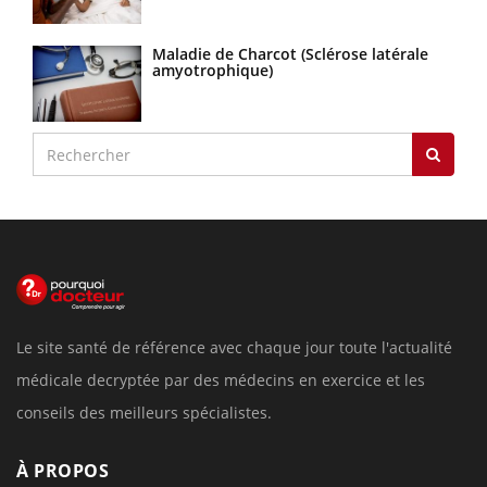
Maladie de Charcot (Sclérose latérale
amyotrophique)
Le site santé de référence avec chaque jour toute l'actualité
médicale decryptée par des médecins en exercice et les
conseils des meilleurs spécialistes.
À PROPOS