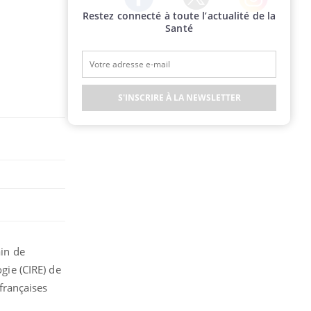
Restez connecté à toute l’actualité de la
Twitter
Facebook
Instagram
Santé
S'INSCRIRE À LA NEWSLETTER
ain de
ogie (CIRE) de
 françaises