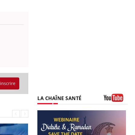
'inscrire
LA CHAÎNE SANTÉ
Youtube