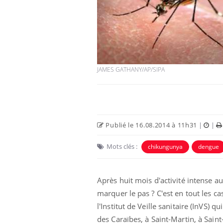
JAMES GATHANY/AP/SIPA
Publié le 16.08.2014 à 11h31
|
|
Mots clés :
chikungunya
dengue
Après huit mois d'activité intense au
marquer le pas ? C'est en tout les ca
l'Institut de Veille sanitaire (InVS) 
des Caraïbes, à Saint-Martin, à Sai