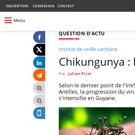
INSCRIPTION
CONNEXION
CONTACT
Menu
QUESTION D'ACTU
Institut de veille sanitaire
Chikungunya : 
Par
Julian Prial
Selon le dernier point de l'In
Antilles, la progression du vi
s'intensifie en Guyane.