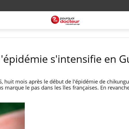
l'épidémie s'intensifie en 
VS, huit mois après le début de l'épidémie de chikung
rus marque le pas dans les îles françaises. En revanche