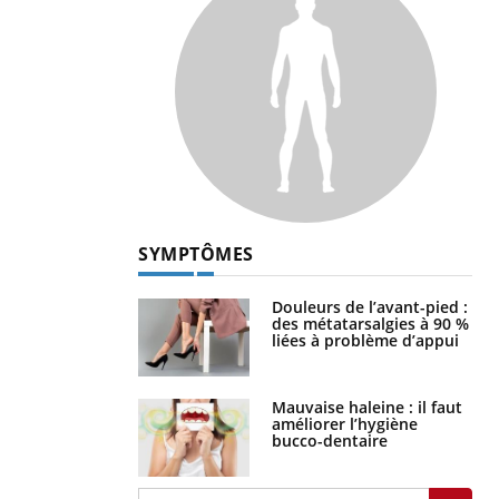
SYMPTÔMES
Douleurs de l’avant-pied :
des métatarsalgies à 90 %
liées à problème d’appui
Mauvaise haleine : il faut
améliorer l’hygiène
bucco-dentaire