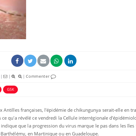
|
|
|
Commenter
GSK
x Antilles françaises, l'épidémie de chikungunya serait-elle en tr
s ce qu'a révélé ce vendredi la Cellule interrégionale d'épidémiol
qui indique que la progression du virus marque le pas dans les îles
nt-Barthélémy, en Martinique ou en Guadeloupe.