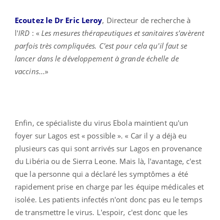
Ecoutez le Dr Eric
Leroy
,
Directeur de recherche à
l'
IRD
: «
Les mesures thérapeutiques et sanitaires s'avèrent
parfois très compliquées. C'est pour cela qu'il faut se
lancer dans le développement à grande échelle de
vaccins
...»
Enfin, ce spécialiste du virus Ebola maintient qu'un
foyer sur Lagos est « possible ». « Car il y a déjà eu
plusieurs cas qui sont arrivés sur Lagos en provenance
du Libéria ou de Sierra Leone. Mais là, l'avantage, c'est
que la personne qui a déclaré les symptômes a été
rapidement prise en charge par les équipe médicales et
isolée. Les patients infectés n'ont donc pas eu le temps
de transmettre le virus. L'espoir, c'est donc que les