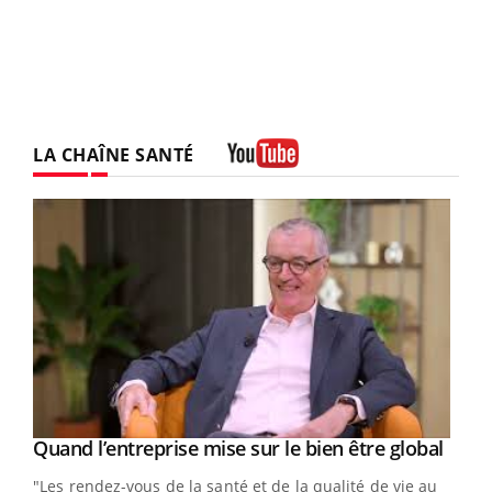
LA CHAÎNE SANTÉ
Youtube
Yout
Quand l’entreprise mise sur le bien être global
Youtube
ndez-
"Les rendez-vous de la santé et de la qualité de vie au