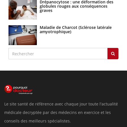
Drépanocytose : une déformation des
globules rouges aux conséquences
graves
Maladie de Charcot (Sclérose latérale
amyotrophique)
Le site santé de référence avec chaque jour toute l'actualité
médicale decryptée par des médecins en exercice et les
conseils des meilleurs spécialistes.