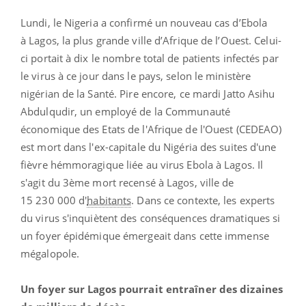
Lundi, le Nigeria a confirmé un nouveau cas d’Ebola
à Lagos, la plus grande ville d’Afrique de l’Ouest. Celui-
ci portait à dix le nombre total de patients infectés par
le virus à ce jour dans le pays, selon le ministère
nigérian de la Santé. Pire encore, ce mardi Jatto Asihu
Abdulqudir, un employé de la Communauté
économique des Etats de l'Afrique de l'Ouest (CEDEAO)
est mort dans l'ex-capitale du Nigéria des suites d'une
fièvre hémmoragique liée au virus Ebola à Lagos. Il
s'agit du 3ème mort recensé à Lagos, ville de
15 230 000 d'
habitants
. Dans ce contexte, les experts
du virus s'inquiètent des conséquences dramatiques si
un foyer épidémique émergeait dans cette immense
mégalopole.
Un foyer sur Lagos pourrait entraîner des dizaines