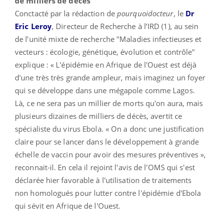
de milliers de décès
Conctacté par la rédaction de
pourquoidocteur
, le
Dr
Eric Leroy
, Directeur de Recherche à l’IRD (1), au sein
de l’unité mixte de recherche "Maladies infectieuses et
vecteurs : écologie, génétique, évolution et contrôle"
explique : « L'épidémie en Afrique de l'Ouest est déjà
d'une très très grande ampleur, mais imaginez un foyer
qui se développe dans une mégapole comme Lagos.
Là, ce ne sera pas un millier de morts qu'on aura, mais
plusieurs dizaines de milliers de décès, avertit ce
spécialiste du virus Ebola. « On a donc une justification
claire pour se lancer dans le développement à grande
échelle de vaccin pour avoir des mesures préventives »,
reconnait-il. En cela il rejoint l'avis de l'OMS qui s'est
déclarée hier favorable à l'utilisation de traitements
non homologués pour lutter contre l'épidémie d'Ebola
qui sévit en Afrique de l'Ouest.