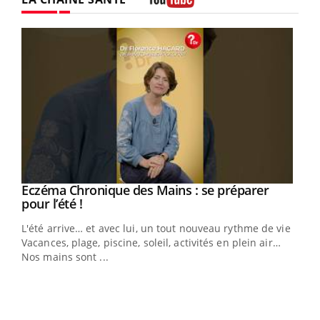
Youtube
Eczéma Chronique des Mains : se préparer
Youtube
Youtube
pour l’été !
L'été arrive… et avec lui, un tout nouveau rythme de vie !
Vacances, plage, piscine, soleil, activités en plein air…
Nos mains sont ...
Dia
You