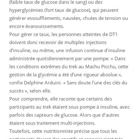
(faible taux de glucose dans le sang) ou des
hyperglycémies (fort taux de glucose), qui peuvent
générer essoufflements, nausées, chutes de tension ou
encore évanouissements.
Pour gérer ce taux, les personnes atteintes de DT1
doivent donc recevoir de multiples injections
d’insuline, ou même, une infusion continue d’insuline
administrée quotidiennement par une pompe. « Dans
les conditions extrêmes du trek au Machu Picchu, cette
gestion de la glycémie a été d’une rigueur absolue »,
confie Delphine Arduini. « Sans doute l'une des clés du
succès », selon elle.
Pour comprendre, elle raconte que certains des
participants au trek étaient sous pompe à insuline, avec
parfois des capteurs de glucose. Alors que d'autres
étaient sous traitement multi-injections.
Toutefois, cette nutritionniste précise que tous les
participants étaient des sportifs et connaissaient très