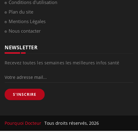
Conditions d'utilisation
Plan du site
Mentions Légales
Nous contacter
NEWSLETTER
Recevez toutes les semaines les meilleures infos santé
S'INSCRIRE
Pourquoi Docteur
Tous droits réservés, 2026