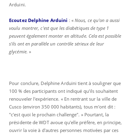
Arduini.
Ecoutez Delphine Arduini
: «
Nous, ce qu'on a aussi
voulu montrer, c'est que les diabétiques de type 1
peuvent également monter en altitude. Cela est possible
s'ils ont en parallèle un contrôle sérieux de leur
glycémie.
»
Pour conclure, Delphine Arduini tient à souligner que
100 % des participants ont indiqué qu'ils souhaitent
renouveler l'expérience. « En rentrant sur la ville de
Cusco (environ 350 000 habitants), tous m'ont dit :
"c'est quoi le prochain challenge". » Pourtant, la
présidente de WDT avoue qu'elle préfère, en principe,
ouvrir la voie à d'autres personnes motivées par ces