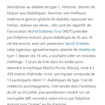
Sensibiliser au diabète de type 1, informer, donner de
l’espoir aux diabétiques, favoriser une meilleure
maîtrise et gestion globale du diabète, repousser ses
limites, réaliser ses rêves... tels sont les objectifs de
l'association
World Diabetes Tour
(WDT) présidée
par Delphine Arduini, jeune diabétique de 36 ans. Et
cet été encore, avec son partenaire
Sanofi Diabète
,
cette ingénieur agroalimentaire, atteinte de
diabète de
type 1
depuis ses 16 ans, a souhaité créer un nouveau
challenge : 5 jours de trek dans les Andes pour
atteindre le mythique Machu Picchu (Pérou), situé à 2
430 mètres d’altitude. Ainsi, une équipe composée de
13 participants (dont 11 diabétiques de type 1) et de
médecins accompagnants, s'est lancée dans l’aventure,
du 20 au 24 juillet.
pourquoidocteur
revient sur cet
incroyable défi raconté à notre micro par Delphine
Arduini (voir "trailer" en fin d'article).