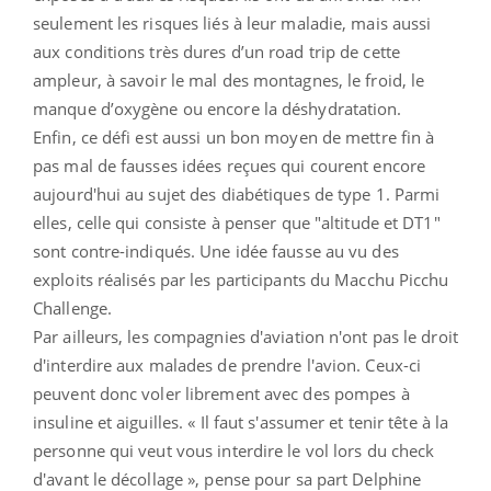
seulement les risques liés à leur maladie, mais aussi
aux conditions très dures d’un road trip de cette
ampleur, à savoir le mal des montagnes, le froid, le
manque d’oxygène ou encore la déshydratation.
Enfin, ce défi est aussi un bon moyen de mettre fin à
pas mal de fausses idées reçues qui courent encore
aujourd'hui au sujet des diabétiques de type 1. Parmi
elles, celle qui consiste à penser que "altitude et DT1"
sont contre-indiqués. Une idée fausse au vu des
exploits réalisés par les participants du Macchu Picchu
Challenge.
Par ailleurs, les compagnies d'aviation n'ont pas le droit
d'interdire aux malades de prendre l'avion. Ceux-ci
peuvent donc voler librement avec des pompes à
insuline et aiguilles. « Il faut s'assumer et tenir tête à la
personne qui veut vous interdire le vol lors du check
d'avant le décollage », pense pour sa part Delphine