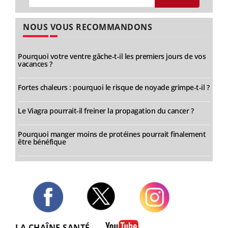
NOUS VOUS RECOMMANDONS
Pourquoi votre ventre gâche-t-il les premiers jours de vos
vacances ?
Fortes chaleurs : pourquoi le risque de noyade grimpe-t-il ?
Le Viagra pourrait-il freiner la propagation du cancer ?
Pourquoi manger moins de protéines pourrait finalement
être bénéfique
Twitter
Facebook
Instagram
LA CHAÎNE SANTÉ