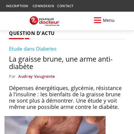
INSCRIPTION
CONNEXION
CONTACT
Menu
QUESTION D'ACTU
Etude dans Diabetes
La graisse brune, une arme anti-
diabète
Par
Audrey Vaugrente
Dépenses énergétiques, glycémie, résistance
à l’insuline : les bienfaits de la graisse brune
ne sont plus à démontrer. Une étude y voit
même une possible arme contre le diabète.