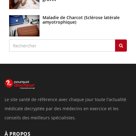
Maladie de Charcot (Sclérose latérale
amyotrophique)
Le site santé de référence avec chaque jour toute l'actualité
médicale decryptée par des médecins en exercice et les
conseils des meilleurs spécialistes.
À PROPOS