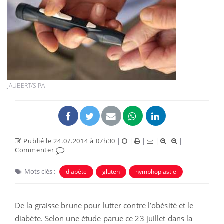
JAUBERT/SIPA
Publié le 24.07.2014 à 07h30
|
|
|
|
|
Commenter
Mots clés :
diabète
gluten
nymphoplastie
De la graisse brune pour lutter contre l’obésité et le
diabète. Selon une étude parue ce 23 juillet dans la