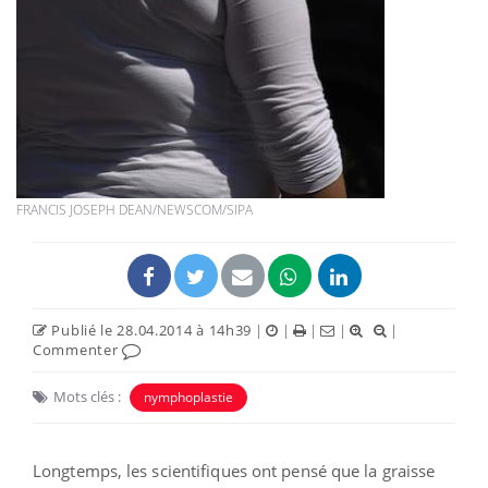
FRANCIS JOSEPH DEAN/NEWSCOM/SIPA
Publié le 28.04.2014 à 14h39
|
|
|
|
|
Commenter
Mots clés :
nymphoplastie
Longtemps, les scientifiques ont pensé que la graisse