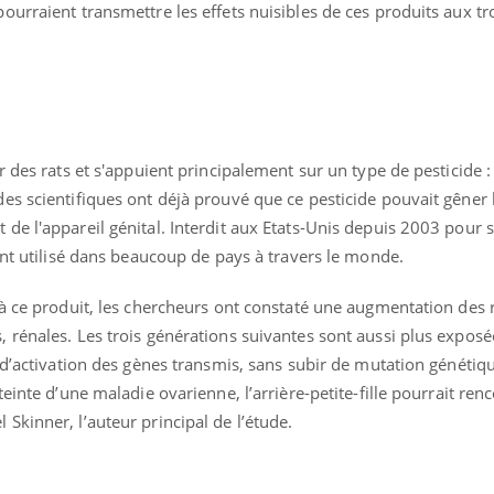
urraient transmettre les effets nuisibles de ces produits aux tr
 des rats et s'appuient principalement sur un type de pesticide : 
es scientifiques ont déjà prouvé que ce pesticide pouvait gêner 
de l'appareil génital. Interdit aux Etats-Unis depuis 2003 pour 
ant utilisé dans beaucoup de pays à travers le monde.
 à ce produit, les chercheurs ont constaté une augmentation des 
rénales. Les trois générations suivantes sont aussi plus exposée
 d’activation des gènes transmis, sans subir de mutation génétique
einte d’une maladie ovarienne, l’arrière-petite-fille pourrait renc
kinner, l’auteur principal de l’étude.