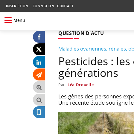
INSCRIPTION
CONNEXION
CONTACT
Menu
QUESTION D'ACTU
Maladies ovariennes, rénales, ob
Pesticides : les
générations
Par
Léa Drouelle
Les gènes des personnes expos
Une récente étude souligne le