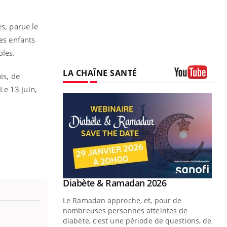
s, parue le
es enfants
oles.
LA CHAÎNE SANTÉ
is, de
Youtube
Le 13 juin,
Youtube
2026
 pour de
teintes de
e de questions, de