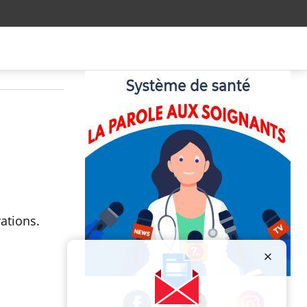
ations.
Publicité