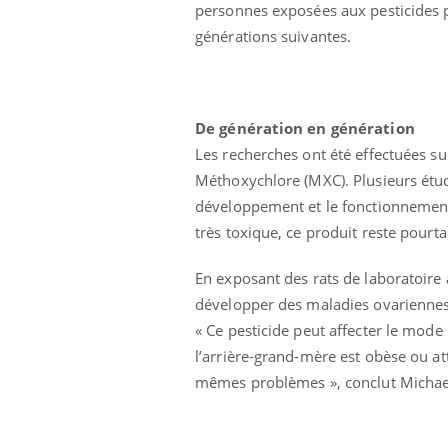
personnes exposées aux pesticides po
générations suivantes.
De génération en génération
Les recherches ont été effectuées sur
Méthoxychlore (MXC). Plusieurs étud
développement et le fonctionnement 
très toxique, ce produit reste pourt
En exposant des rats de laboratoire
développer des maladies ovariennes, 
« Ce pesticide peut affecter le mode
l’arrière-grand-mère est obèse ou att
mêmes problèmes », conclut Michael S