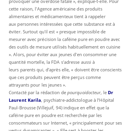
provoquer une overdose fatale », explique-t-elle. Pour
cette raison, l'Agence américaine des produits
alimentaires et médicamenteux tient à rappeler
aux personnes intéressées que cette substance est à
éviter. Surtout qu'il est « presque impossible de
mesurer avec précision la caféine pure en poudre avec
des outils de mesure utilisés habituellement
en cuisine
». Alors, pour éviter aux jeunes d'en consommer une
quantité mortelle, la FDA s'adresse aussi à
leurs parents qui, d'après elle, « doivent être conscients
que ces produits peuvent être perçus comme
attrayants pour les jeunes ».
Contacté par la rédaction de
pourquoidocteur
, le
Dr
Laurent Karila
, psychiatre-addictologue à l’Hôpital
Paul-Brousse (Villejuif, 94) indique en effet que la
caféine pure en poudre est recherchée par les
consommateurs sur Internet, « principalement pour ses
vertus dynamisantes ». « Elle sert à booster les