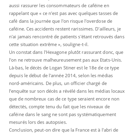
aussi rassurer les consommateurs de caféine en
rappelant que « ce n'est pas avec quelques tasses de
café dans la journée que l'on risque l'overdose de
caféine. Ces accidents restent rarissimes. D'ailleurs, je
n'ai jamais rencontré de patients s'étant retrouvés dans
cette situation extrême », souligne-t-il.
Un constat dans l'Hexagone plutôt rassurant donc, que
l'on ne retrouve malheureusement pas aux Etats-Unis.
Là-bas, le décès de Logan Stiner est le 18e de ce type
depuis le début de l'année 2014, selon les médias
nord-américains. De plus, un officier chargé de
l’enquête sur son décès a révélé dans les médias locaux
que de nombreux cas de ce type seraient encore non
détectés, compte tenu du fait que les niveaux de
caféine dans le sang ne sont pas systématiquement
mesurés lors des autopsies.
Conclusion, peut-on dire que la France est à l'abri de