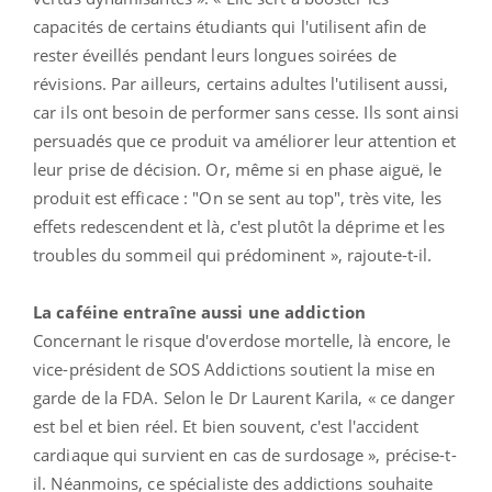
capacités de certains étudiants qui l'utilisent afin de
rester éveillés pendant leurs longues soirées de
révisions. Par ailleurs, certains adultes l'utilisent aussi,
car ils ont besoin de performer sans cesse. Ils sont ainsi
persuadés que ce produit va améliorer leur attention et
leur prise de décision. Or, même si en phase aiguë, le
produit est efficace : "On se sent au top", très vite, les
effets redescendent et là, c'est plutôt la déprime et les
troubles du sommeil qui prédominent », rajoute-t-il.
La caféine entraîne aussi une addiction
Concernant le risque d'overdose mortelle, là encore, le
vice-président de SOS Addictions soutient la mise en
garde de la FDA. Selon le Dr Laurent Karila, « ce danger
est bel et bien réel. Et bien souvent, c'est l'accident
cardiaque qui survient en cas de surdosage », précise-t-
il. Néanmoins, ce spécialiste des addictions souhaite