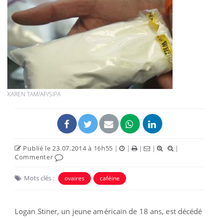
KAREN TAM/AP/SIPA
Publié le 23.07.2014 à 16h55
|
|
|
|
|
Commenter
Mots clés :
ovaires
caféine
Logan Stiner, un jeune américain de 18 ans, est décédé