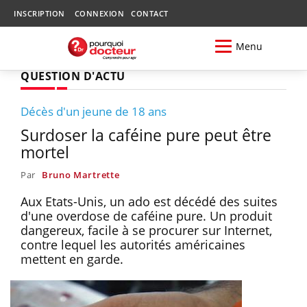
INSCRIPTION
CONNEXION
CONTACT
Menu
QUESTION D'ACTU
Décès d'un jeune de 18 ans
Surdoser la caféine pure peut être
mortel
Par
Bruno Martrette
Aux Etats-Unis, un ado est décédé des suites
d'une overdose de caféine pure. Un produit
dangereux, facile à se procurer sur Internet,
contre lequel les autorités américaines
mettent en garde.