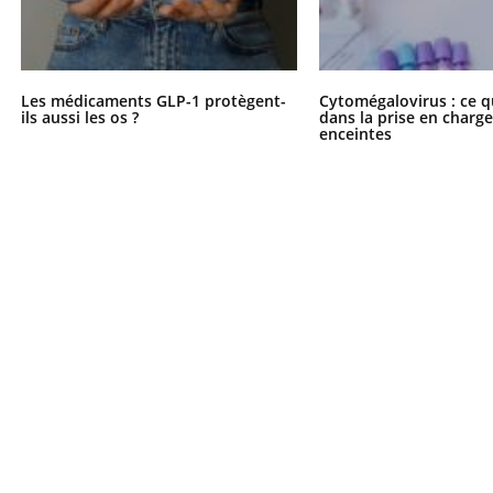
Les médicaments GLP-1 protègent-
Cytomégalovirus : ce q
ils aussi les os ?
dans la prise en char
enceintes