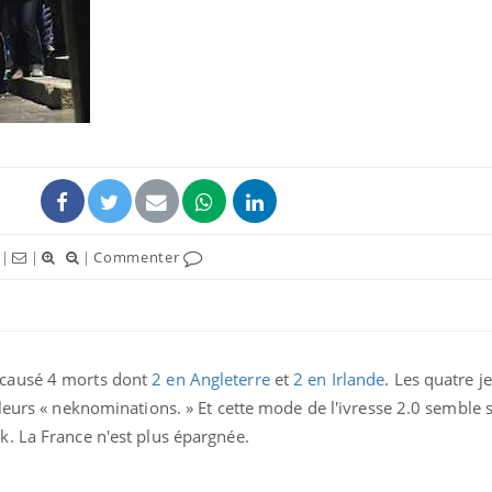
|
|
|
Commenter
 causé 4 morts dont
2 en Angleterre
et
2 en Irlande
. Les quatre j
leurs « neknominations. » Et cette mode de l'ivresse 2.0 semble 
. La France n'est plus épargnée.