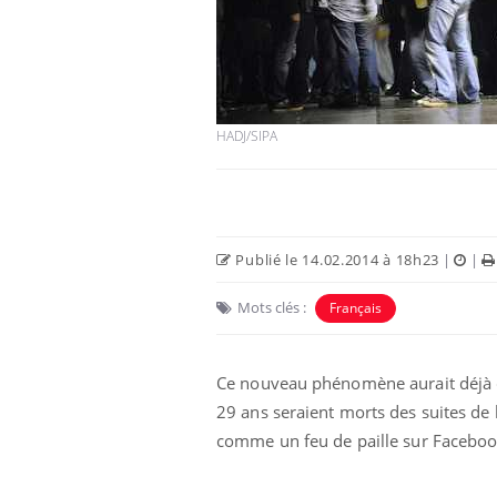
HADJ/SIPA
Publié le 14.02.2014 à 18h23
|
|
Mots clés :
Français
Ce nouveau phénomène aurait déjà
29 ans seraient morts des suites de 
comme un feu de paille sur Facebook