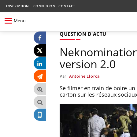
INSCRIPTION
CONNEXION
CONTACT
Menu
QUESTION D'ACTU
Neknomination :
version 2.0
Par
Antoine Llorca
Se filmer en train de boire un 
carton sur les réseaux sociaux