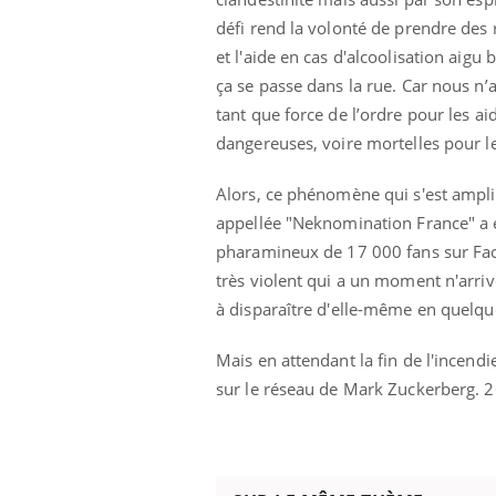
défi rend la volonté de prendre des 
et l'aide en cas d'alcoolisation aigu
ça se passe dans la rue. Car nous n’a
tant que force de l’ordre pour les ai
dangereuses, voire mortelles pour l
Alors, ce phénomène qui s'est amplif
appellée "Neknomination France" a ét
pharamineux de 17 000 fans sur Fac
très violent qui a un moment n'arri
à disparaître d'elle-même en quelq
Mais en attendant la fin de l'incen
sur le réseau de Mark Zuckerberg. 2