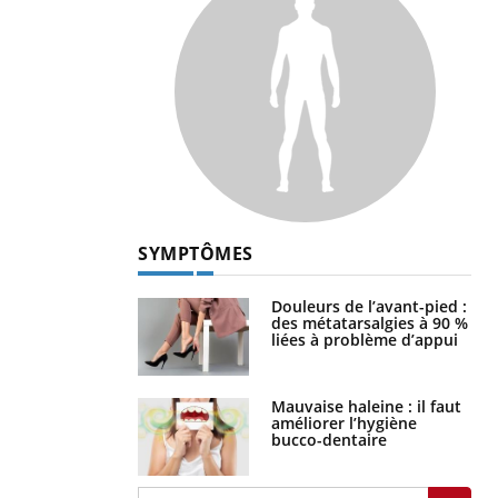
SYMPTÔMES
Douleurs de l’avant-pied :
des métatarsalgies à 90 %
liées à problème d’appui
Mauvaise haleine : il faut
améliorer l’hygiène
bucco-dentaire