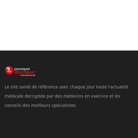
Le site santé de référence avec chaque jour toute l'actualité
médicale decryptée par des médecins en exercice et les
conseils des meilleurs spécialistes.