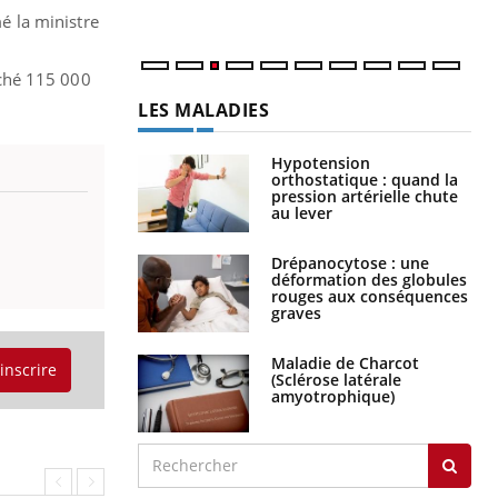
mé la ministre
uché 115 000
LES MALADIES
Hypotension
orthostatique : quand la
pression artérielle chute
au lever
Drépanocytose : une
déformation des globules
rouges aux conséquences
graves
Maladie de Charcot
'inscrire
(Sclérose latérale
amyotrophique)