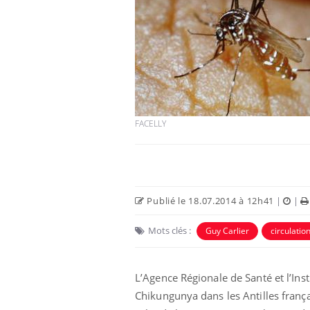
FACELLY
Publié le 18.07.2014 à 12h41
|
|
Mots clés :
Guy Carlier
circulatio
L’Agence Régionale de Santé et l’Inst
Chikungunya dans les Antilles frança