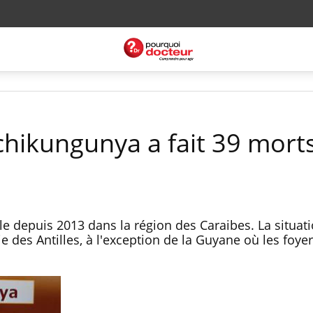
chikungunya a fait 39 mort
le depuis 2013 dans la région des Caraibes. La situat
e des Antilles, à l'exception de la Guyane où les foye