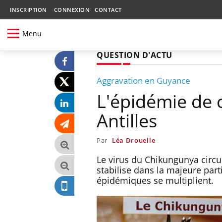
INSCRIPTION
CONNEXION
CONTACT
Menu
QUESTION D'ACTU
Aggravation en Guyance
L'épidémie de 
Antilles
Par
Léa Drouelle
Le virus du Chikungunya circu
stabilise dans la majeure parti
épidémiques se multiplient.