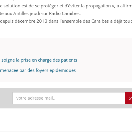
e solution est de se protéger et d'éviter la propagation », a affir
te aux Antilles jeudi sur Radio Caraïbes.
e depuis décembre 2013 dans l’ensemble des Caraïbes a déjà to
soigne la prise en charge des patients
t menacée par des foyers épidémiques
S
S