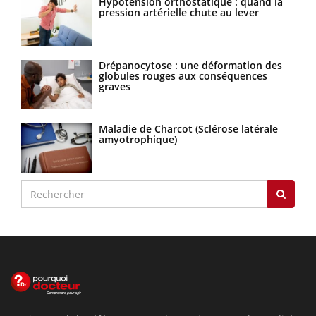
Hypotension orthostatique : quand la
pression artérielle chute au lever
Drépanocytose : une déformation des
globules rouges aux conséquences
graves
Maladie de Charcot (Sclérose latérale
amyotrophique)