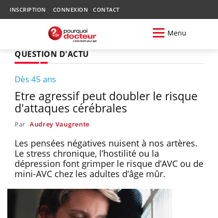
INSCRIPTION
CONNEXION
CONTACT
Menu
QUESTION D'ACTU
Dès 45 ans
Etre agressif peut doubler le risque
d'attaques cérébrales
Par
Audrey Vaugrente
Les pensées négatives nuisent à nos artères.
Le stress chronique, l’hostilité ou la
dépression font grimper le risque d’AVC ou de
mini-AVC chez les adultes d’âge mûr.