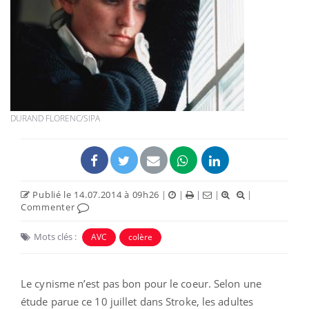
DURAND FLORENC/SIPA
Publié le 14.07.2014 à 09h26
|
|
|
|
|
Commenter
Mots clés :
AVC
colère
Le cynisme n’est pas bon pour le coeur. Selon une
étude parue ce 10 juillet dans Stroke, les adultes