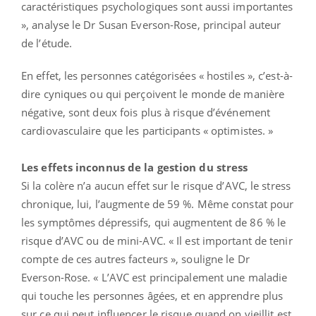
caractéristiques psychologiques sont aussi importantes
», analyse le Dr Susan Everson-Rose, principal auteur
de l’étude.
En effet, les personnes catégorisées « hostiles », c’est-à-
dire cyniques ou qui perçoivent le monde de manière
négative, sont deux fois plus à risque d’événement
cardiovasculaire que les participants « optimistes. »
Les effets inconnus de la gestion du stress
Si la colère n’a aucun effet sur le risque d’AVC, le stress
chronique, lui, l’augmente de 59 %. Même constat pour
les symptômes dépressifs, qui augmentent de 86 % le
risque d’AVC ou de mini-AVC. « Il est important de tenir
compte de ces autres facteurs », souligne le Dr
Everson-Rose. « L’AVC est principalement une maladie
qui touche les personnes âgées, et en apprendre plus
sur ce qui peut influencer le risque quand on vieillit est