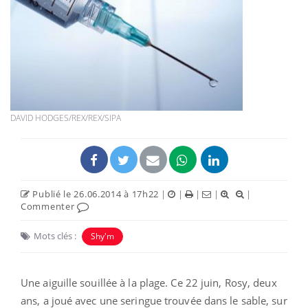
DAVID HODGES/REX/REX/SIPA
Publié le 26.06.2014 à 17h22
|
|
|
|
|
Commenter
Mots clés :
Shy'm
Une aiguille souillée à la plage. Ce 22 juin, Rosy, deux
ans, a joué avec une seringue trouvée dans le sable, sur