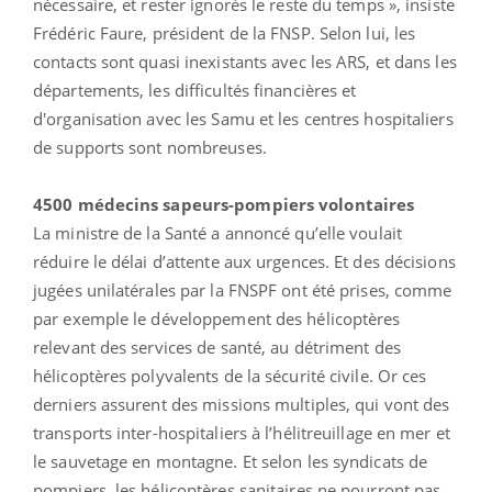
nécessaire, et rester ignorés le reste du temps », insiste
Frédéric Faure, président de la FNSP. Selon lui, les
contacts sont quasi inexistants avec les ARS, et dans les
départements, les difficultés financières et
d'organisation avec les Samu et les centres hospitaliers
de supports sont nombreuses.
4500 médecins sapeurs-pompiers volontaires
La ministre de la Santé a annoncé qu’elle voulait
réduire le délai d’attente aux urgences. Et des décisions
jugées unilatérales par la FNSPF ont été prises, comme
par exemple le développement des hélicoptères
relevant des services de santé, au détriment des
hélicoptères polyvalents de la sécurité civile. Or ces
derniers assurent des missions multiples, qui vont des
transports inter-hospitaliers à l’hélitreuillage en mer et
le sauvetage en montagne. Et selon les syndicats de
pompiers, les hélicoptères sanitaires ne pourront pas