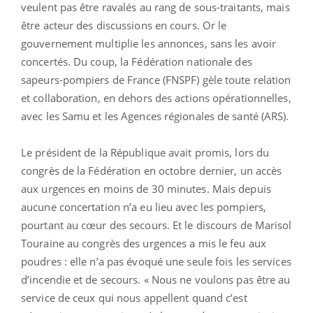
veulent pas être ravalés au rang de sous-traitants, mais
être acteur des discussions en cours. Or le
gouvernement multiplie les annonces, sans les avoir
concertés. Du coup, la Fédération nationale des
sapeurs-pompiers de France (FNSPF) gèle toute relation
et collaboration, en dehors des actions opérationnelles,
avec les Samu et les Agences régionales de santé (ARS).
Le président de la République avait promis, lors du
congrès de la Fédération en octobre dernier, un accès
aux urgences en moins de 30 minutes. Mais depuis
aucune concertation n’a eu lieu avec les pompiers,
pourtant au cœur des secours. Et le discours de Marisol
Touraine au congrès des urgences a mis le feu aux
poudres : elle n’a pas évoqué une seule fois les services
d’incendie et de secours. « Nous ne voulons pas être au
service de ceux qui nous appellent quand c’est