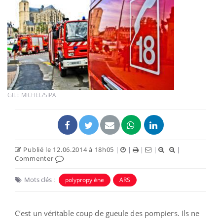
GILE MICHEL/SIPA
Publié le 12.06.2014 à 18h05
|
|
|
|
|
Commenter
Mots clés :
polypropylène
ARS
C’est un véritable coup de gueule des pompiers. Ils ne