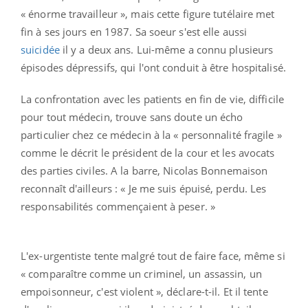
« énorme travailleur », mais cette figure tutélaire met
fin à ses jours en 1987. Sa soeur s'est elle aussi
suicidée
il y a deux ans. Lui-même a connu plusieurs
épisodes dépressifs, qui l'ont conduit à être hospitalisé.
La confrontation avec les patients en fin de vie, difficile
pour tout médecin, trouve sans doute un écho
particulier chez ce médecin à la « personnalité fragile »
comme le décrit le président de la cour et les avocats
des parties civiles. A la barre, Nicolas Bonnemaison
reconnaît d'ailleurs : « Je me suis épuisé, perdu. Les
responsabilités commençaient à peser. »
L'ex-urgentiste tente malgré tout de faire face, même si
« comparaître comme un criminel, un assassin, un
empoisonneur, c'est violent », déclare-t-il. Et il tente