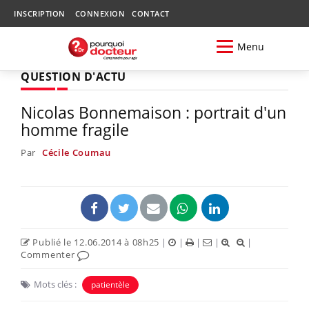
INSCRIPTION
CONNEXION
CONTACT
Menu
QUESTION D'ACTU
Nicolas Bonnemaison : portrait d'un
homme fragile
Par
Cécile Coumau
Publié le 12.06.2014 à 08h25
|
|
|
|
|
Commenter
Mots clés :
patientèle