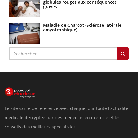
globules rouges aux conséquences
graves
Maladie de Charcot (Sclérose latérale
amyotrophique)
Le site santé de référence avec chaque jour toute l'actualité
médicale decryptée par des médecins en exercice et les
conseils des meilleurs spécialistes.