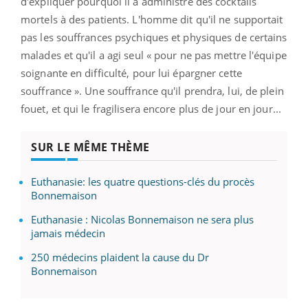
d'expliquer pourquoi il a administré des cocktails
mortels à des patients. L'homme dit qu'il ne supportait
pas les souffrances psychiques et physiques de certains
malades et qu'il a agi seul « pour ne pas mettre l'équipe
soignante en difficulté, pour lui épargner cette
souffrance ». Une souffrance qu'il prendra, lui, de plein
fouet, et qui le fragilisera encore plus de jour en jour...
SUR LE MÊME THÈME
Euthanasie: les quatre questions-clés du procès
Bonnemaison
Euthanasie : Nicolas Bonnemaison ne sera plus
jamais médecin
250 médecins plaident la cause du Dr
Bonnemaison