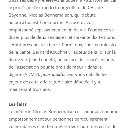
le procès de l'ex-médecin urgentiste du CHU de
Bayonne, Nicolas Bonnemaison, qui débute
aujourd'hui est hors-norme. Accusé d'avoir
empoisonné sept patients en fin de vie, l'audience va
durer plus de deux semaines, et soixante dix témoins
seront présents à la barre. Parmi eux, l'ancien ministre
de la Santé, Bernard Kouchner, l'auteur de la loi sur la
fin de vie, Jean Leonetti, ou encore des représentants
de l'association pour le droit de mourir dans la
dignité (ADMD).
pourquoidocteur
vous détaille les
enjeux de cette affaire judiciaire débutée il y a
maintenant trois ans.
Les faits
Le médecin Nicolas Bonnemaison est poursuivi pour «
empoisonnement sur personnes particulièrement
vulnérables », cinq femmes et deux hommes en fin de