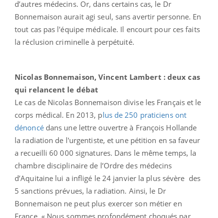
d’autres médecins. Or, dans certains cas, le Dr
Bonnemaison aurait agi seul, sans avertir personne. En
tout cas pas l'équipe médicale. Il encourt pour ces faits
la réclusion criminelle à perpétuité.
Nicolas Bonnemaison, Vincent Lambert : deux cas
qui relancent le débat
Le cas de Nicolas Bonnemaison divise les Français et le
corps médical. En 2013, p
lus de 250 praticiens ont
dénoncé
dans une lettre ouvertre à François Hollande
la radiation de l'urgentiste, et une pétition en sa faveur
a recueilli 60 000 signatures. Dans le même temps, la
chambre disciplinaire de l’Ordre des médecins
d’Aquitaine lui a infligé le 24 janvier la plus sévère des
5 sanctions prévues, la radiation. Ainsi, le Dr
Bonnemaison ne peut plus exercer son métier en
France. « Nous sommes profondément choqués par