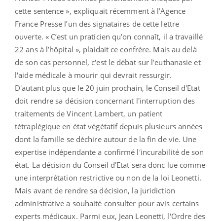
cette sentence », expliquait récemment à l’Agence
France Presse l’un des signataires de cette lettre
ouverte. « C’est un praticien qu’on connaît, il a travaillé
22 ans à l’hôpital », plaidait ce confrère. Mais au delà
de son cas personnel, c'est le débat sur l'euthanasie et
l'aide médicale à mourir qui devrait ressurgir.
D'autant plus que le 20 juin prochain, le Conseil d'Etat
doit rendre sa décision concernant l'interruption des
traitements de Vincent Lambert, un patient
tétraplégique en état végétatif depuis plusieurs années
dont la famille se déchire autour de la fin de vie. Une
expertise indépendante a confirmé l'incurabilité de son
état. La décision du Conseil d'Etat sera donc lue comme
une interprétation restrictive ou non de la loi Leonetti.
Mais avant de rendre sa décision, la juridiction
administrative a souhaité consulter pour avis certains
experts médicaux. Parmi eux, Jean Leonetti, l'Ordre des