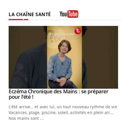
LA CHAÎNE SANTÉ
Youtube
Eczéma Chronique des Mains : se préparer
Youtube
Youtube
pour l’été !
L'été arrive… et avec lui, un tout nouveau rythme de vie !
Vacances, plage, piscine, soleil, activités en plein air…
Nos mains sont ...