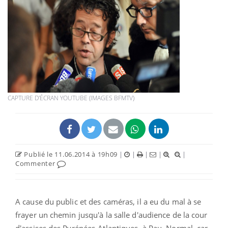
CAPTURE D'ÉCRAN YOUTUBE (IMAGES BFMTV)
Publié le 11.06.2014 à 19h09
|
|
|
|
|
Commenter
A cause du public et des caméras, il a eu du mal à se
frayer un chemin jusqu'à la salle d'audience de la cour
d'assises des Pyrénées-Atlantiques, à Pau. Normal, car