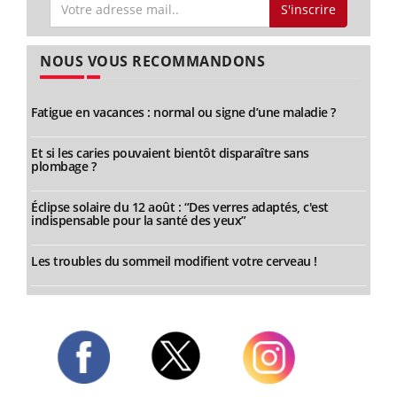
S'inscrire
NOUS VOUS RECOMMANDONS
Fatigue en vacances : normal ou signe d’une maladie ?
Et si les caries pouvaient bientôt disparaître sans
plombage ?
Éclipse solaire du 12 août : “Des verres adaptés, c'est
indispensable pour la santé des yeux”
Les troubles du sommeil modifient votre cerveau !
Twitter
Facebook
Instagram