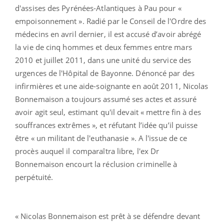
d'assises des Pyrénées-Atlantiques à Pau pour «
empoisonnement ». Radié par le Conseil de l'Ordre des
médecins en avril dernier, il est accusé d’avoir abrégé
la vie de cinq hommes et deux femmes entre mars
2010 et juillet 2011, dans une unité du service des
urgences de l'Hôpital de Bayonne. Dénoncé par des
infirmières et une aide-soignante en août 2011, Nicolas
Bonnemaison a toujours assumé ses actes et assuré
avoir agit seul, estimant qu'il devait « mettre fin à des
souffrances extrêmes », et réfutant l’idée qu’il puisse
être « un militant de l'euthanasie ». A l'issue de ce
procès auquel il comparaîtra libre, l'ex Dr
Bonnemaison encourt la réclusion criminelle à
perpétuité.
« Nicolas Bonnemaison est prêt à se défendre devant