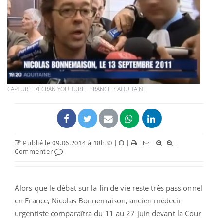
CAPTURE D'ÉCRAN YOU TUBE - FRANCE 3 AQUITAINE
Publié le 09.06.2014 à 18h30
|
|
|
|
|
Commenter
Alors que le débat sur la fin de vie reste très passionnel
en France, Nicolas Bonnemaison, ancien médecin
urgentiste comparaîtra du 11 au 27 juin devant la Cour