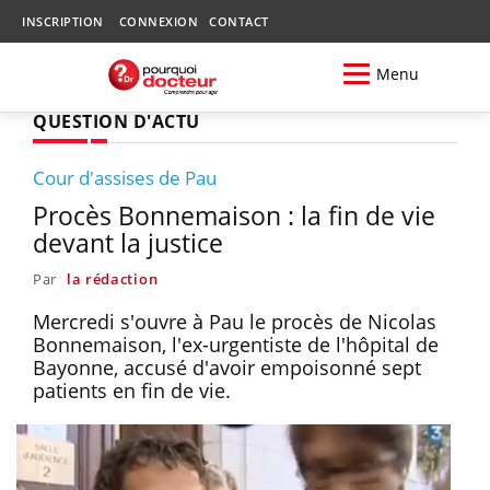
INSCRIPTION
CONNEXION
CONTACT
Menu
QUESTION D'ACTU
Cour d'assises de Pau
Procès Bonnemaison : la fin de vie
devant la justice
Par
la rédaction
Mercredi s'ouvre à Pau le procès de Nicolas
Bonnemaison, l'ex-urgentiste de l'hôpital de
Bayonne, accusé d'avoir empoisonné sept
patients en fin de vie.