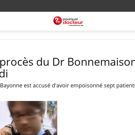
e procès du Dr Bonnemaiso
di
de Bayonne est accusé d'avoir empoisonné sept patient