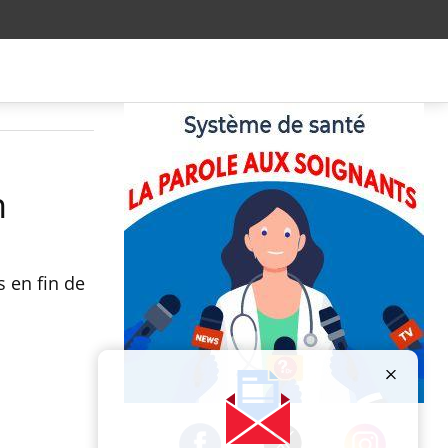
n
s en fin de
Publicité