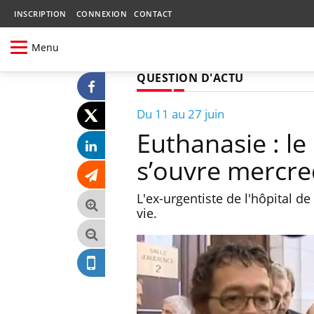
INSCRIPTION
CONNEXION
CONTACT
Menu
QUESTION D'ACTU
Du 11 au 27 juin
Euthanasie : l
s’ouvre mercre
L'ex-urgentiste de l'hôpital 
vie.