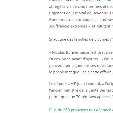
abrégé la vie de cinq hommes et deu
urgences de l'Hôpital de Bayonne. D
Bonnemaison a toujours assumé ses ac
souffrances extrêmes », et réfutant l’
Si aucune des familles de victimes n’a
« Nicolas Bonnemaison est prêt à se 
Ducos-Ader, avant d’ajouter : « On ir
peuvent témoigner sur ces questions
la problématique liée à cette affaire.
Le député UMP Jean Leonetti, à l'orig
l'ancien ministre de la Santé Bernar
parmi quelque 70 témoins appelés à
Plus de 250 praticiens ont dénoncé
d