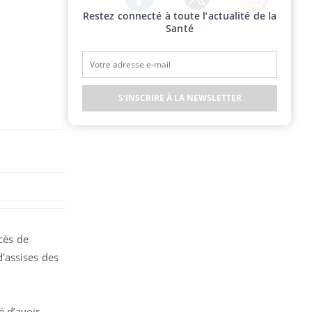
Restez connecté à toute l’actualité de la
Twitter
Facebook
Instagram
Santé
S'INSCRIRE À LA NEWSLETTER
ocès de
'assises des
é d’avoir