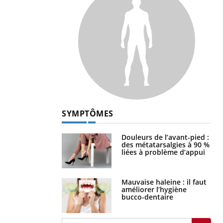
SYMPTÔMES
Douleurs de l’avant-pied :
des métatarsalgies à 90 %
liées à problème d’appui
Mauvaise haleine : il faut
améliorer l’hygiène
bucco-dentaire