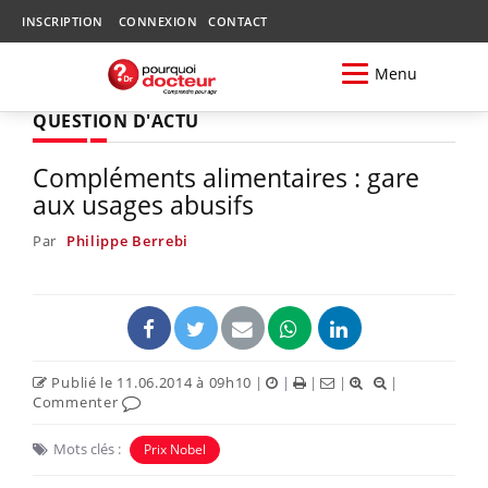
INSCRIPTION
CONNEXION
CONTACT
Menu
QUESTION D'ACTU
Compléments alimentaires : gare
aux usages abusifs
Par
Philippe Berrebi
Publié le 11.06.2014 à 09h10
|
|
|
|
|
Commenter
Mots clés :
Prix Nobel