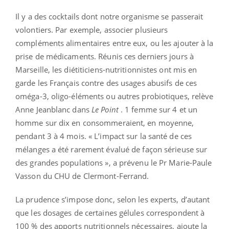
Il y a des cocktails dont notre organisme se passerait
volontiers. Par exemple, associer plusieurs
compléments alimentaires entre eux, ou les ajouter à la
prise de médicaments. Réunis ces derniers jours à
Marseille, les diétiticiens-nutritionnistes ont mis en
garde les Français contre des usages abusifs de ces
oméga-3, oligo-éléments ou autres probiotiques, relève
Anne Jeanblanc dans
Le Point
. 1 femme sur 4 et un
homme sur dix en consommeraient, en moyenne,
pendant 3 à 4 mois. « L’impact sur la santé de ces
mélanges a été rarement évalué de façon sérieuse sur
des grandes populations », a prévenu le Pr Marie-Paule
Vasson du CHU de Clermont-Ferrand.
La prudence s’impose donc, selon les experts, d’autant
que les dosages de certaines gélules correspondent à
100 % des apports nutritionnels nécessaires, ajoute la