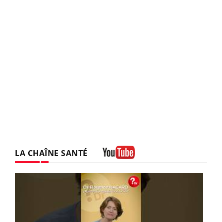
LA CHAÎNE SANTÉ
Youtube