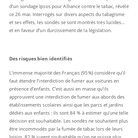
d’un sondage Ipsos pour Alliance contre le tabac, révélé
ce 26 mai. Interrogés sur divers aspects du tabagisme
et ses effets, les sondés se sont montrés très lucides…
et en faveur d’un durcissement de la législation.
Des risques bien identifiés
L’immense majorité des Français (95%) considère qu’il
faut étendre l’interdiction de fumer aux voitures en
présence d’enfants. C’est aussi en masse qu’ils
approuvent une interdiction de fumer aux abords des
établissements scolaires ainsi que les parcs et jardins
dédiés aux enfants : ils sont 84 % à estimer qu’une telle
décision est souhaitable. Les sondés ne souhaitent plus
être incommodés par la fumée de tabac lors de leurs
loisirs. 82 % jugent souhaitable qu’on ne puisse plus