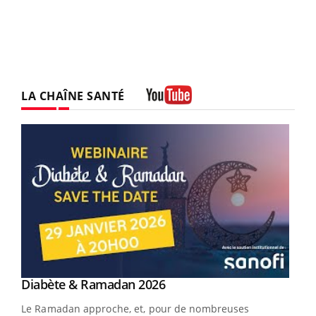
LA CHAÎNE SANTÉ
Youtube
Youtube
Diabète & Ramadan 2026
Youtube
Le Ramadan approche, et, pour de nombreuses