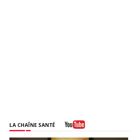
LA CHAÎNE SANTÉ
Youtube