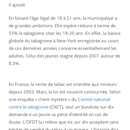
il ajouté.
En faisant l’âge légal de 18 à 21 ans, la municipaliyé a
de grandes ambitions. Elle espère réduire à terme de
55% le tabagisme chez les 18-20 ans. En effet, la baisse
globale du tabagisme à New-York enregistrée au cours
de ces dernières années concerne essentiellement les
adultes. Celui des jeunes stagne depuis 2007 autour de
8,5%.
En France, la vente de tabac est interdite aux mineurs
depuis 2003. Mais, la loi est souvent contournée. Selon
une enquête « client mystère » du
Comité national
contre le tabagisme
(CNCT), seul un buraliste sur dix
demande à un jeune sa pièce d’identité en cas de
doute. L’OFDT lui relève que six sur dix acceptent sans
hésiter de vendre du tabac à un mineur. L'histoire dira