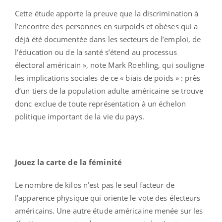
Cette étude apporte la preuve que la discrimination à
l’encontre des personnes en surpoids et obèses qui a
déjà été documentée dans les secteurs de l’emploi, de
l’éducation ou de la santé s’étend au processus
électoral américain », note Mark Roehling, qui souligne
les implications sociales de ce « biais de poids » : près
d’un tiers de la population adulte américaine se trouve
donc exclue de toute représentation à un échelon
politique important de la vie du pays.
Jouez la carte de la féminité
Le nombre de kilos n’est pas le seul facteur de
l’apparence physique qui oriente le vote des électeurs
américains. Une autre étude américaine menée sur les