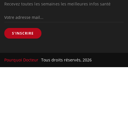
Recevez toutes les semaines les meilleures infos santé
S'INSCRIRE
Pourquoi Docteur
Tous droits réservés, 2026