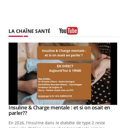
LA CHAÎNE SANTÉ
Youtube
Youtube
Insuline & Charge mentale : et si on osait en
Youtube
Youtube
parler??
En 2026, l'insuline dans le diabète de type 2 reste