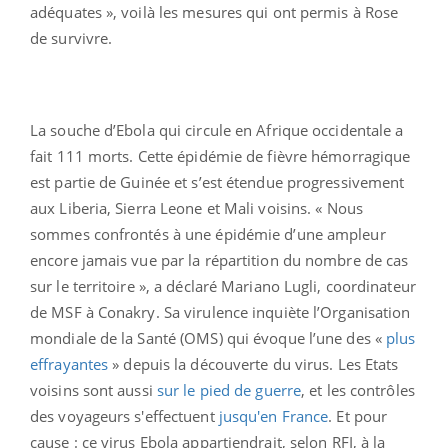
adéquates », voilà les mesures qui ont permis à Rose
de survivre.
La souche d’Ebola qui circule en Afrique occidentale a
fait 111 morts. Cette épidémie de fièvre hémorragique
est partie de Guinée et s’est étendue progressivement
aux Liberia, Sierra Leone et Mali voisins. « Nous
sommes confrontés à une épidémie d’une ampleur
encore jamais vue par la répartition du nombre de cas
sur le territoire », a déclaré Mariano Lugli, coordinateur
de MSF à Conakry. Sa virulence inquiète l’Organisation
mondiale de la Santé (OMS) qui évoque l’une des «
plus
effrayantes
» depuis la découverte du virus. Les Etats
voisins sont aussi
sur le pied de guerre
, et les contrôles
des voyageurs s'effectuent
jusqu'en France
. Et pour
cause : ce virus Ebola appartiendrait, selon RFI, à la