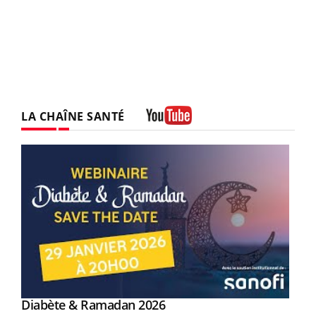
LA CHAÎNE SANTÉ
Youtube
Youtube
Diabète & Ramadan 2026
Youtube