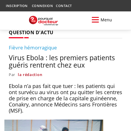
INSCRIPTION
CONNEXION
CONTACT
Menu
QUESTION D'ACTU
Fièvre hémorragique
Virus Ebola : les premiers patients
guéris rentrent chez eux
Par
la rédaction
Ebola n’a pas fait que tuer : les patients qui
ont survécu au virus ont pu quitter les centres
de prise en charge de la capitale guinéenne,
Conakry, annonce Médecins sans Frontières
(MSF).