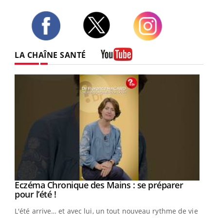
Twitter
Facebook
Instagram
LA CHAÎNE SANTÉ
Youtube
Eczéma Chronique des Mains : se préparer
Youtube
Youtube
pour l’été !
L'été arrive… et avec lui, un tout nouveau rythme de vie !