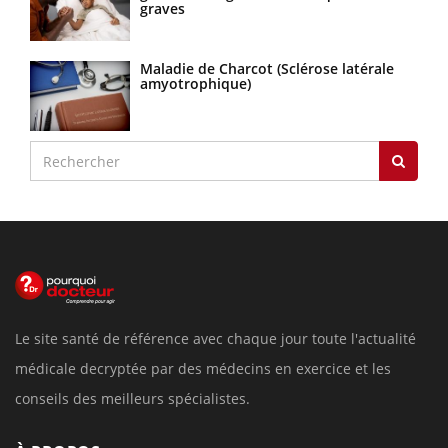
graves
Maladie de Charcot (Sclérose latérale
amyotrophique)
Le site santé de référence avec chaque jour toute l'actualité
médicale decryptée par des médecins en exercice et les
conseils des meilleurs spécialistes.