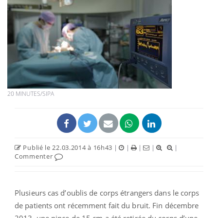
20 MINUTES/SIPA
Publié le 22.03.2014 à 16h43
|
|
|
|
|
Commenter
Plusieurs cas d’oublis de corps étrangers dans le corps
de patients ont récemment fait du bruit. Fin décembre
2013, une pince de 15 cm a été retirée du corps d’une