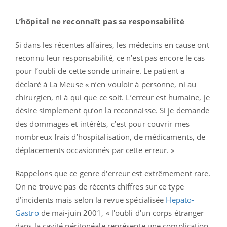
L’hôpital ne reconnaît pas sa responsabilité
Si dans les récentes affaires, les médecins en cause ont
reconnu leur responsabilité, ce n’est pas encore le cas
pour l’oubli de cette sonde urinaire. Le patient a
déclaré à La Meuse « n’en vouloir à personne, ni au
chirurgien, ni à qui que ce soit. L’erreur est humaine, je
désire simplement qu’on la reconnaisse. Si je demande
des dommages et intérêts, c’est pour couvrir mes
nombreux frais d’hospitalisation, de médicaments, de
déplacements occasionnés par cette erreur. »
Rappelons que ce genre d'erreur est extrêmement rare.
On ne trouve pas de récents chiffres sur ce type
d’incidents mais selon la revue spécialisée
Hepato-
Gastro
de mai-juin 2001, « l'oubli d'un corps étranger
dans la cavité péritonéale représente une complication