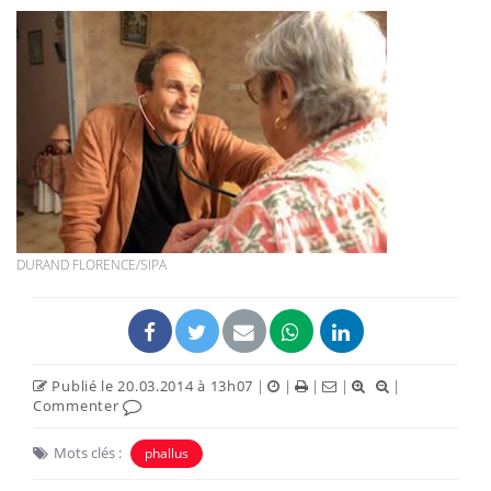
DURAND FLORENCE/SIPA
Publié le 20.03.2014 à 13h07
|
|
|
|
|
Commenter
Mots clés :
phallus