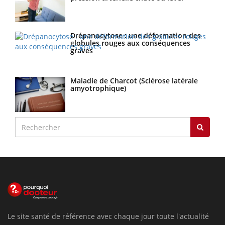
Drépanocytose : une déformation des
globules rouges aux conséquences
graves
Maladie de Charcot (Sclérose latérale
amyotrophique)
Le site santé de référence avec chaque jour toute l'actualité