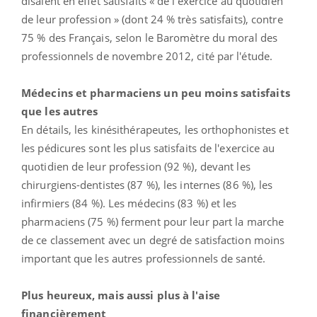
disaient en effet satisfaits « de l'exercice au quotidien
de leur profession » (dont 24 % très satisfaits), contre
75 % des Français, selon le Baromètre du moral des
professionnels de novembre 2012, cité par l'étude.
Médecins et pharmaciens un peu moins satisfaits
que les autres
En détails, les kinésithérapeutes, les orthophonistes et
les pédicures sont les plus satisfaits de l'exercice au
quotidien de leur profession (92 %), devant les
chirurgiens-dentistes (87 %), les internes (86 %), les
infirmiers (84 %). Les médecins (83 %) et les
pharmaciens (75 %) ferment pour leur part la marche
de ce classement avec un degré de satisfaction moins
important que les autres professionnels de santé.
Plus heureux, mais aussi plus à l'aise
financièrement