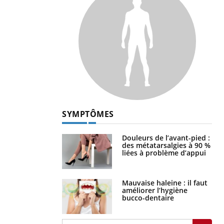
SYMPTÔMES
Douleurs de l’avant-pied :
des métatarsalgies à 90 %
liées à problème d’appui
Mauvaise haleine : il faut
améliorer l’hygiène
bucco-dentaire