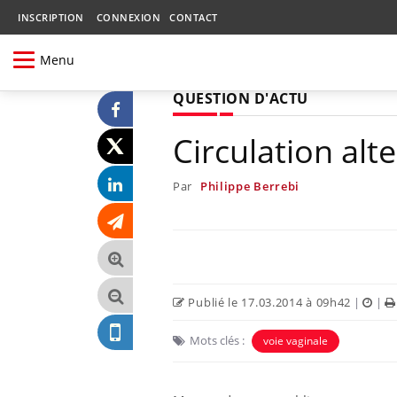
INSCRIPTION
CONNEXION
CONTACT
Menu
QUESTION D'ACTU
Circulation alt
Par
Philippe Berrebi
Publié le 17.03.2014 à 09h42
|
|
Mots clés :
voie vaginale