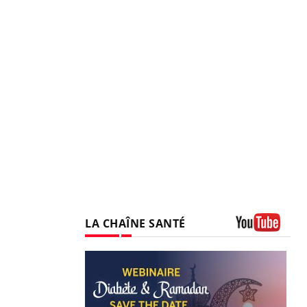
LA CHAÎNE SANTÉ
Youtube