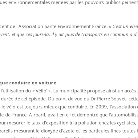
tiques environnementales menées par les pouvoirs publics peinen
ident de l'Association Santé Environnement France: «
C'est un élém
ivent, et que ces jours-là, il y ait plus de transports en commun à d
 que conduire en voiture
l'utilisation du « Vélib' ». La municipalité propose ainsi un accès 
a durée de cet épisode. Du point de vue du Dr Pierre Souvet, cette
 le vélo est toujours mieux que conduire. En 2009, l’association
 Ile-de-France, Airparif, avait en effet démontré que l'automobilist
ur mesurer le taux d’exposition à la pollution chez les cyclistes,
areils mesurant le dioxyde d’azote et les particules fines toutes 