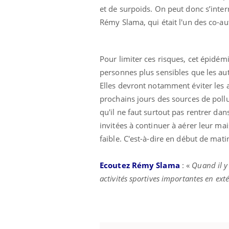
et de surpoids. On peut donc s’inter
Rémy Slama, qui était l'un des co-au
Pour limiter ces risques, cet épidé
personnes plus sensibles que les aut
Elles devront notamment éviter les a
prochains jours des sources de pollu
qu'il ne faut surtout pas rentrer dan
invitées à continuer à aérer leur mai
faible. C'est-à-dire en début de mati
Ecoutez Rémy Slama
: «
Quand il y 
activités sportives importantes en extér