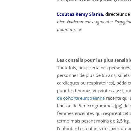
Ecoutez Rémy Slama
,
directeur de
bien évidemment augmenter l'oxygénat
poumons...
»
Les conseils pour les plus sensibl
Toutefois, pour certaines personnes 
personnes de plus de 65 ans, sujets 
cardiaques ou respiratoires), pédaler 
pour les femmes enceintes aussi, mie
de cohorte européenne
récente qui
hausse de 5 microgrammes (µg) de p
femmes enceintes qui respirent cet a
terme mais pesant moins de 2,5 kg. O
l’enfant.
«
Les enfants nés avec un pe