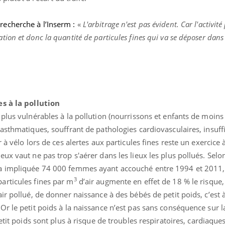
 recherche à l’Inserm
:
«
L'arbitrage n'est pas évident. Car l'activit
ion et donc la quantité de particules fines qui va se déposer dans
es à la pollution
plus vulnérables à la pollution (nourrissons et enfants de moins
asthmatiques, souffrant de pathologies cardiovasculaires, insuff
à vélo lors de ces alertes aux particules fines reste un exercice à
ux vaut ne pas trop s'aérer dans les lieux les plus pollués. Sel
 a impliquée 74 000 femmes ayant accouché entre 1994 et 2011
3
articules fines par m
d’air augmente en effet de 18 % le risque,
ir pollué, de donner naissance à des bébés de petit poids, c’est à
r le petit poids à la naissance n’est pas sans conséquence sur l
tit poids sont plus à risque de troubles respiratoires, cardiaque