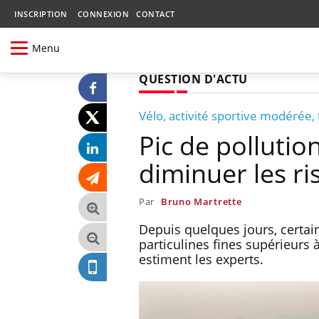
INSCRIPTION
CONNEXION
CONTACT
Menu
QUESTION D'ACTU
Vélo, activité sportive modérée
Pic de pollutio
diminuer les r
Par
Bruno Martrette
Depuis quelques jours, certai
particulines fines supérieurs à
estiment les experts.