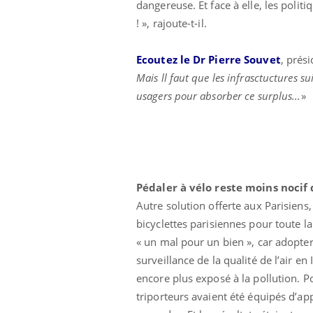
dangereuse. Et face à elle, les poli
! », rajoute-t-il.
Ecoutez le Dr Pierre Souvet
, prés
Mais ll faut que les infrasctuctures su
usagers pour absorber ce surplus...
»
Pédaler à vélo reste moins nocif
Autre solution offerte aux Parisiens, 
bicyclettes parisiennes pour toute l
« un mal pour un bien », car adopter
surveillance de la qualité de l’air en
encore plus exposé à la pollution. Po
triporteurs avaient été équipés d’app