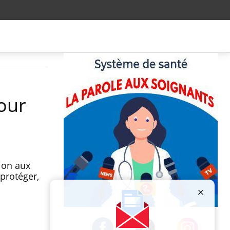
pour
ion aux
 protéger,
Publicité