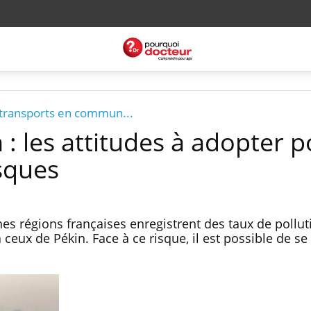
, transports en commun...
n : les attitudes à adopter 
isques
nes régions françaises enregistrent des taux de pollut
 ceux de Pékin. Face à ce risque, il est possible de se