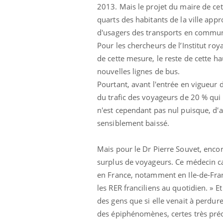
2013. Mais le projet du maire de cet
quarts des habitants de la ville app
d'usagers des transports en commun (
Pour les chercheurs de l’Institut ro
de cette mesure, le reste de cette hau
nouvelles lignes de bus.
Pourtant, avant l'entrée en vigueur 
du trafic des voyageurs de 20 % qui 
n'est cependant pas nul puisque, d'ap
sensiblement baissé.
Mais pour le Dr Pierre Souvet, enco
surplus de voyageurs. Ce médecin ca
en France, notamment en Ile-de-Franc
les RER franciliens au quotidien. » Et
des gens que si elle venait à perdure
des épiphénomènes, certes très préoc