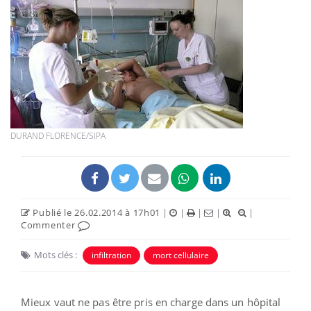
DURAND FLORENCE/SIPA
Publié le 26.02.2014 à 17h01
|
|
|
|
|
Commenter
Mots clés :
infiltration
mort cellulaire
Mieux vaut ne pas être pris en charge dans un hôpital