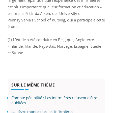
largement répandue que l'expérience des infirmières
est plus importante que leur formation et éducation »,
estime le Pr Linda Aiken, de l'University of
Pennsylvania's School of nursing, qui a participé à cette
étude.
(1) L'étude a été conduite en Belgique, Angleterre,
Finlande, Irlande, Pays-Bas, Norvège, Espagne, Suède
et Suisse.
SUR LE MÊME THÈME
Compte pénibilité : Les infirmières refusent d’être
oubliées
La fièvre monte chez les infirmières