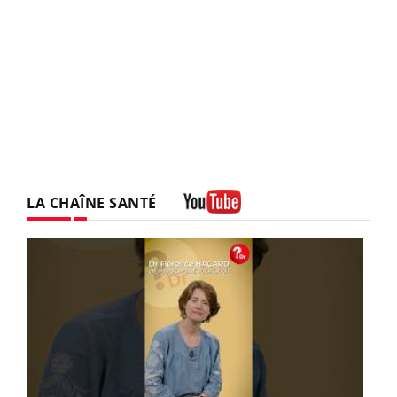
LA CHAÎNE SANTÉ
Youtube