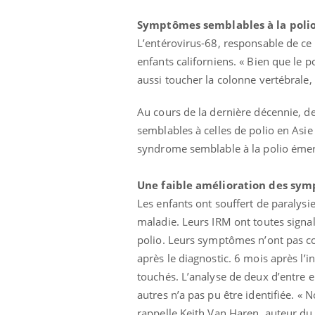
Symptômes semblables à la poli
L’entérovirus-68, responsable de ce 
enfants californiens. « Bien que le p
aussi toucher la colonne vertébrale
Au cours de la dernière décennie, d
semblables à celles de polio en Asie
syndrome semblable à la polio émerg
Une faible amélioration des sy
Les enfants ont souffert de paralys
maladie. Leurs IRM ont toutes signal
polio. Leurs symptômes n’ont pas con
après le diagnostic. 6 mois après l’i
touchés. L’analyse de deux d’entre eu
autres n’a pas pu être identifiée. « N
rappelle Keith Van Haren, auteur du 