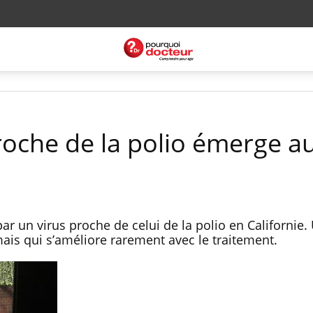
oche de la polio émerge a
par un virus proche de celui de la polio en Californie.
is qui s’améliore rarement avec le traitement.