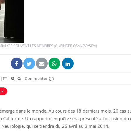
PARALYSE SOUVENT LES MEMBRES (GURINDER OSAN/AP/SIPA)
|
|
|
Commenter
gie
o émerge dans le monde. Au cours des 18 derniers mois, 20 cas s
n Californie. Un rapport d’enquête sera présenté à l’occasion du
Neurologie, qui se tiendra du 26 avril au 3 mai 2014.