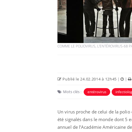
COMME LE POLIOVIRUS, L'ENTÉROVIRUS-68 
Publié le 24.02.2014 à 12h45
|
|
Mots clés :
entérovirus
infectiolo
Un virus proche de celui de la poli
été signalés dans le monde dont 5 e
annuel de l’Académie Américaine de 