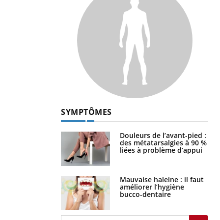
SYMPTÔMES
Douleurs de l’avant-pied :
des métatarsalgies à 90 %
liées à problème d’appui
Mauvaise haleine : il faut
améliorer l’hygiène
bucco-dentaire