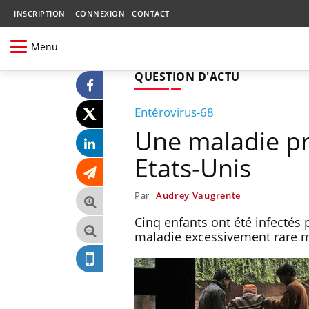
INSCRIPTION
CONNEXION
CONTACT
Menu
QUESTION D'ACTU
Entérovirus-68
Une maladie pr
Etats-Unis
Par
Audrey Vaugrente
Cinq enfants ont été infectés 
maladie excessivement rare ma