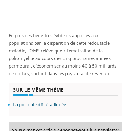
En plus des bénéfices évidents apportés aux
populations par la disparition de cette redoutable
maladie, l’OMS relève que « l’éradication de la
poliomyélite au cours des cinq prochaines années
permettrait d’économiser au moins 40 à 50 milliards
de dollars, surtout dans les pays à faible revenu ».
SUR LE MÊME THÈME
La polio bientôt éradiquée
Vous aimez cet article ? Abonnez-vous à la newsletter