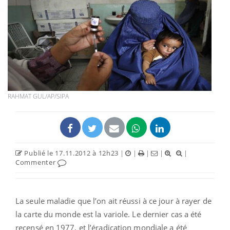
RAHMAT GUL/AP/SIPA
Publié le 17.11.2012 à 12h23
|
|
|
|
|
Commenter
La seule maladie que l’on ait réussi à ce jour à rayer de
la carte du monde est la variole. Le dernier cas a été
recensé en 1977, et l’éradication mondiale a été