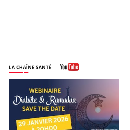
LA CHAÎNE SANTÉ
Youtube