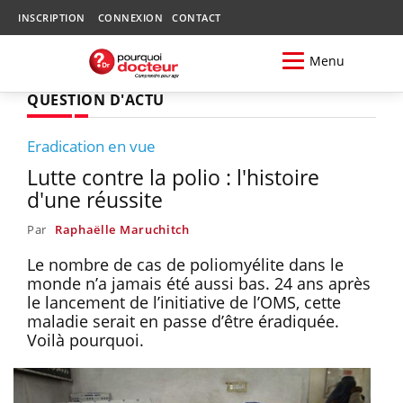
INSCRIPTION
CONNEXION
CONTACT
Menu
QUESTION D'ACTU
Eradication en vue
Lutte contre la polio : l'histoire
d'une réussite
Par
Raphaëlle Maruchitch
Le nombre de cas de poliomyélite dans le
monde n’a jamais été aussi bas. 24 ans après
le lancement de l’initiative de l’OMS, cette
maladie serait en passe d’être éradiquée.
Voilà pourquoi.