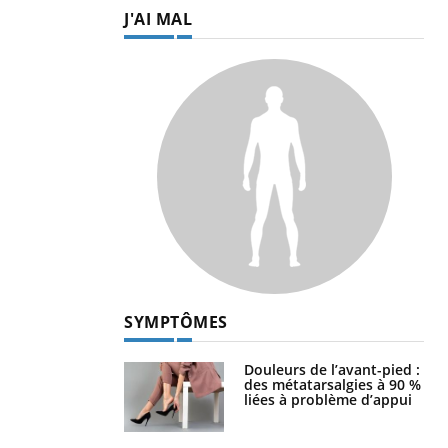
J'AI MAL
SYMPTÔMES
Douleurs de l’avant-pied :
des métatarsalgies à 90 %
liées à problème d’appui