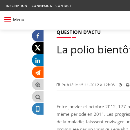
INSCRIPTION
CONNEXION
CONTACT
Menu
QUESTION D'ACTU
La polio bient
Publié le 15.11.2012 à 12h05
|
|
Entre janvier et octobre 2012, 177 
même période en 2011. Les progrès s
de la maladie, laisssent envisager u
provoquée par un virus qui envahit 