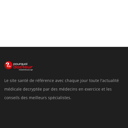
Le site santé de référence avec chaque jour toute l'actualité
médicale decryptée par des médecins en exercice et les
conseils des meilleurs spécialistes.