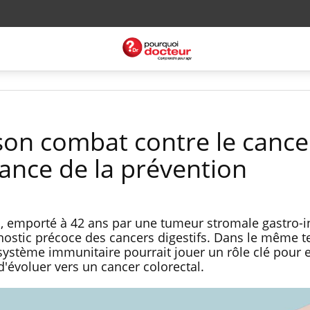
 son combat contre le cance
tance de la prévention
n, emporté à 42 ans par une tumeur stromale gastro-in
nostic précoce des cancers digestifs. Dans le même 
 système immunitaire pourrait jouer un rôle clé pour
 d'évoluer vers un cancer colorectal.