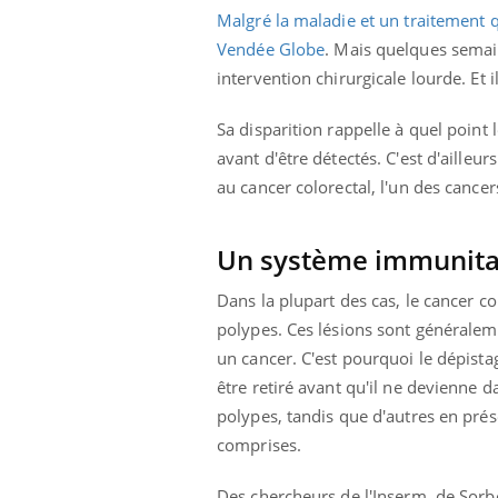
Malgré la maladie et un traitement q
Vendée Globe
. Mais quelques semain
intervention chirurgicale lourde. Et i
Sa disparition rappelle à quel point
avant d'être détectés. C'est d'aille
au cancer colorectal, l'un des cancer
Un système immunitai
Dans la plupart des cas, le cancer c
polypes. Ces lésions sont généralem
un cancer. C'est pourquoi le dépistag
être retiré avant qu'il ne devienne
polypes, tandis que d'autres en prése
comprises.
Des chercheurs de l'Inserm, de Sorbo