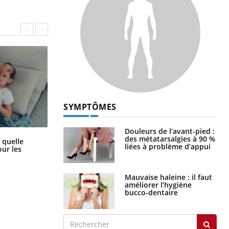
SYMPTÔMES
Douleurs de l’avant-pied :
des métatarsalgies à 90 %
Syndrome métabolique : quels sont
 quelle
liées à problème d’appui
les meilleurs exercices physiques ?
ur les
Mauvaise haleine : il faut
améliorer l’hygiène
bucco-dentaire