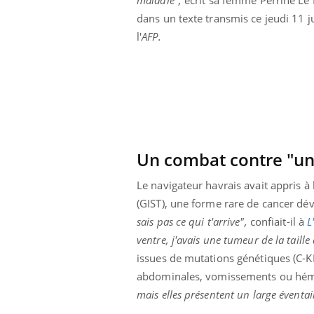
dans un texte transmis ce jeudi 11 j
l'
AFP.
Un combat contre "un
Le navigateur havrais avait appris à
(GIST), une forme rare de cancer déve
sais pas ce qui t'arrive",
confiait-il à
L
ventre, j'avais une tumeur de la tail
issues de mutations génétiques (C-
abdominales, vomissements ou hémo
mais elles présentent un large éventai