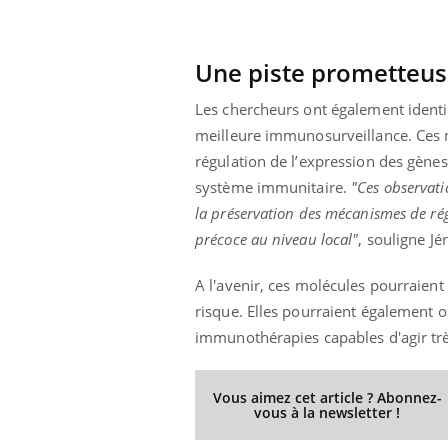
Une piste prometteus
Les chercheurs ont également identi
meilleure immunosurveillance. Ces m
régulation de l’expression des gènes
système immunitaire.
"Ces observati
la préservation des mécanismes de rég
précoce au niveau local"
, souligne J
A l'avenir, ces molécules pourraient
risque. Elles pourraient également ou
immunothérapies capables d'agir trè
Vous aimez cet article ? Abonnez-
vous à la newsletter !