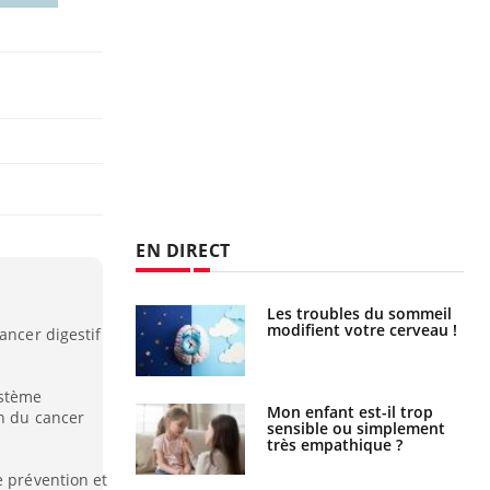
EN DIRECT
Les troubles du sommeil
modifient votre cerveau !
ancer digestif
ystème
Mon enfant est-il trop
on du cancer
sensible ou simplement
très empathique ?
e prévention et