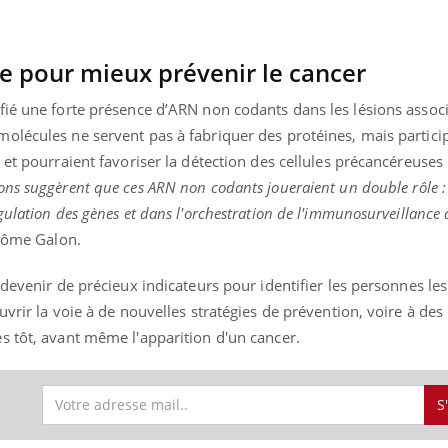
e pour mieux prévenir le cancer
fié une forte présence d’ARN non codants dans les lésions assoc
olécules ne servent pas à fabriquer des protéines, mais particip
 et pourraient favoriser la détection des cellules précancéreuses 
ons suggèrent que ces ARN non codants joueraient un double rôle : 
ulation des gènes et dans l'orchestration de l'immunosurveillance
érôme Galon.
 devenir de précieux indicateurs pour identifier les personnes les
vrir la voie à de nouvelles stratégies de prévention, voire à des
s tôt, avant même l'apparition d'un cancer.
S