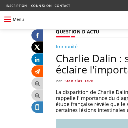
INSCRIPTION
CONNEXION
CONTACT
Menu
QUESTION D'ACTU
Immunité
Charlie Dalin :
éclaire l'impor
Par
Stanislas Deve
La disparition de Charlie Dali
rappelle l'importance du diag
étude française révèle que le
certaines lésions intestinales