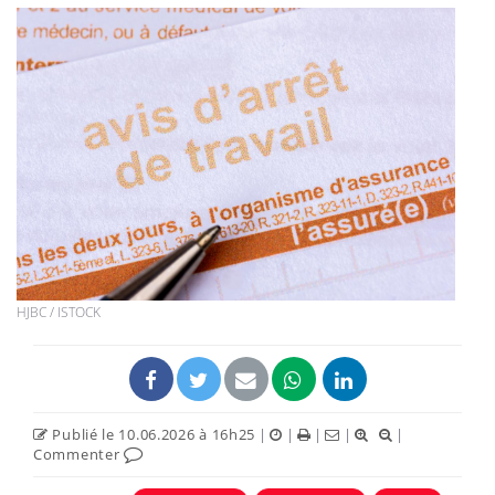
HJBC / ISTOCK
Publié le 10.06.2026 à 16h25
|
|
|
|
|
Commenter