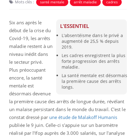
Mots clés :
santé mentale
arrêt maladie
cadres
Six ans après le
L'ESSENTIEL
début de la crise du
L'absentéisme dans le privé a
Covid-19, les arrêts
augmenté de 25,5 % depuis
maladie restent à un
2019.
niveau inédit dans
Les cadres enregistrent la plus
forte progression des arrêts
le secteur privé.
maladie.
Plus préoccupant
La santé mentale est désormais
encore, la santé
la première cause des arrêts
mentale est
longs.
désormais devenue
la première cause des arrêts de longue durée, révélant
un malaise persistant dans le monde du travail. C'est le
constat dressé par
une étude de Malakoff Humanis
publiée le 9 juin. Celle-ci s'appuie sur un baromètre
réalisé par l'Ifop auprès de 3.000 salariés, sur l'analyse