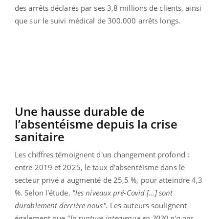
des arrêts déclarés par ses 3,8 millions de clients, ainsi
que sur le suivi médical de 300.000 arrêts longs.
Une hausse durable de
l’absentéisme depuis la crise
sanitaire
Les chiffres témoignent d'un changement profond :
entre 2019 et 2025, le taux d'absentéisme dans le
secteur privé a augmenté de 25,5 %, pour atteindre 4,3
%. Selon l'étude,
"les niveaux pré-Covid [...] sont
durablement derrière nous".
Les auteurs soulignent
également que
"la rupture intervenue en 2020 n'a pas